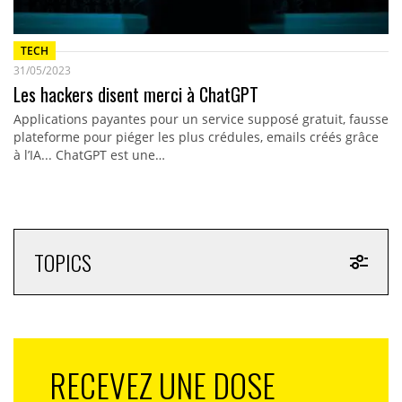
TECH
31/05/2023
Les hackers disent merci à ChatGPT
Applications payantes pour un service supposé gratuit, fausse
plateforme pour piéger les plus crédules, emails créés grâce
à l’IA... ChatGPT est une…
TOPICS
RECEVEZ UNE DOSE