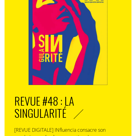
REVUE #48 : LA
SINGULARITÉ
[REVUE DIGITALE] INfluencia consacre son