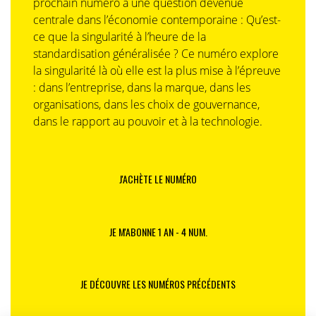
prochain numéro à une question devenue
centrale dans l’économie contemporaine : Qu’est-
ce que la singularité à l’heure de la
standardisation généralisée ? Ce numéro explore
la singularité là où elle est la plus mise à l’épreuve
: dans l’entreprise, dans la marque, dans les
organisations, dans les choix de gouvernance,
dans le rapport au pouvoir et à la technologie.
J'ACHÈTE LE NUMÉRO
JE M'ABONNE 1 AN - 4 NUM.
JE DÉCOUVRE LES NUMÉROS PRÉCÉDENTS