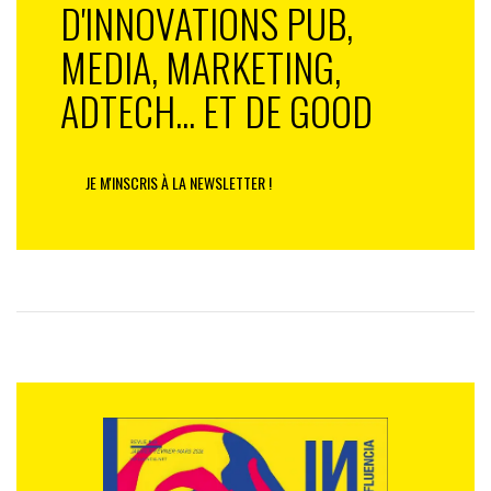
D'INNOVATIONS PUB,
MEDIA, MARKETING,
ADTECH... ET DE GOOD
JE M'INSCRIS À LA NEWSLETTER !