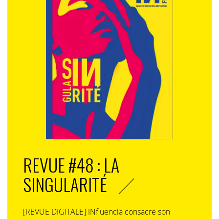
REVUE #48 : LA
SINGULARITÉ
[REVUE DIGITALE] INfluencia consacre son