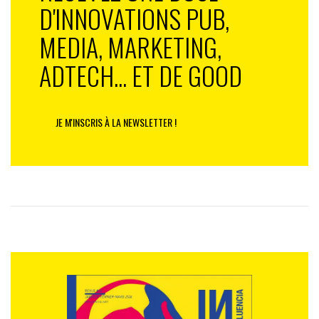
D'INNOVATIONS PUB,
MEDIA, MARKETING,
ADTECH... ET DE GOOD
JE M'INSCRIS À LA NEWSLETTER !