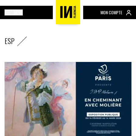
MENU
MON COMPTE
ESP