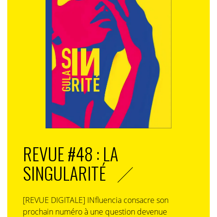
REVUE #48 : LA
SINGULARITÉ
[REVUE DIGITALE] INfluencia consacre son
prochain numéro à une question devenue