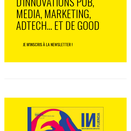
D'INNOVATIONS PUB,
MEDIA, MARKETING,
ADTECH... ET DE GOOD
JE M'INSCRIS À LA NEWSLETTER !