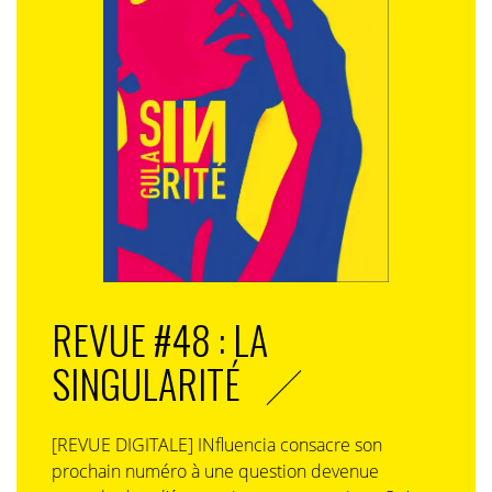
REVUE #48 : LA
SINGULARITÉ
[REVUE DIGITALE] INfluencia consacre son
prochain numéro à une question devenue