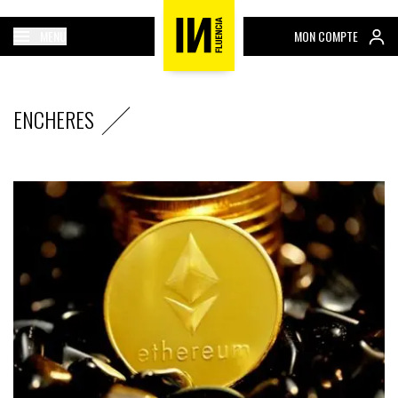
MENU
MON COMPTE
ENCHERES