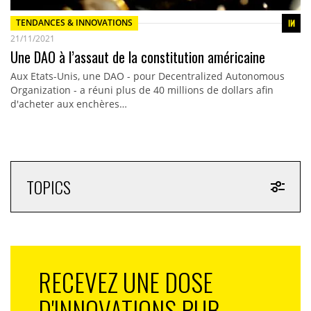
TENDANCES & INNOVATIONS
21/11/2021
Une DAO à l’assaut de la constitution américaine
Aux Etats-Unis, une DAO - pour Decentralized Autonomous
Organization - a réuni plus de 40 millions de dollars afin
d'acheter aux enchères…
TOPICS
RECEVEZ UNE DOSE
D'INNOVATIONS PUB,