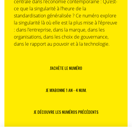
centrale dans l’économie contemporaine : Qu’est-
ce que la singularité à l’heure de la
standardisation généralisée ? Ce numéro explore
la singularité là où elle est la plus mise à l’épreuve
: dans l’entreprise, dans la marque, dans les
organisations, dans les choix de gouvernance,
dans le rapport au pouvoir et à la technologie.
J'ACHÈTE LE NUMÉRO
JE M'ABONNE 1 AN - 4 NUM.
JE DÉCOUVRE LES NUMÉROS PRÉCÉDENTS
Je suis déjà abonné(e) :
je consulte la revue en