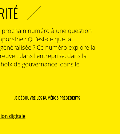
RITÉ
n prochain numéro à une question
poraine : Qu’est-ce que la
n généralisée ? Ce numéro explore la
preuve : dans l’entreprise, dans la
choix de gouvernance, dans le
JE DÉCOUVRE LES NUMÉROS PRÉCÉDENTS
ion digitale