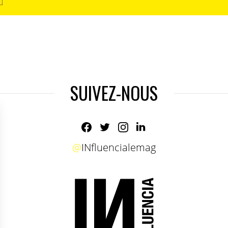
SUIVEZ-NOUS
@
INfluencialemag