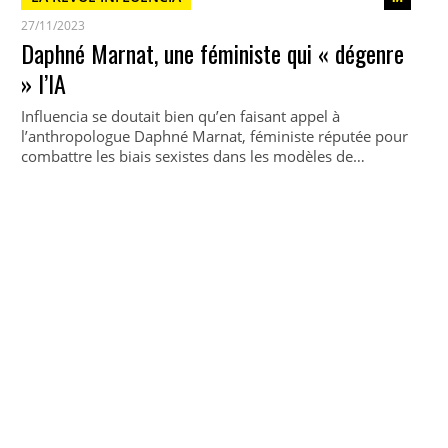
27/11/2023
Daphné Marnat, une féministe qui « dégenre
» l’IA
Influencia se doutait bien qu’en faisant appel à
l’anthropologue Daphné Marnat, féministe réputée pour
combattre les biais sexistes dans les modèles de…