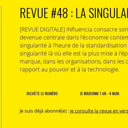
REVUE #48 : LA SINGULA
[REVUE DIGITALE] INfluencia consacre so
devenue centrale dans l’économie contem
singularité à l’heure de la standardisatio
singularité là où elle est la plus mise à l’é
marque, dans les organisations, dans les 
rapport au pouvoir et à la technologie.
J'ACHÈTE LE NUMÉRO
JE M'ABONNE 1 AN - 4 NUM.
Je suis déjà abonné(e) :
je consulte la revue en vers