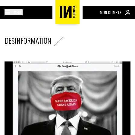
MENU
MON COMPTE
DESINFORMATION