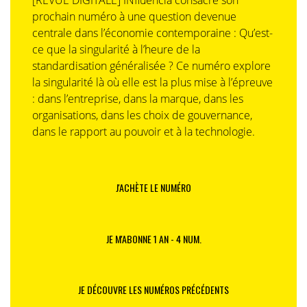
[REVUE DIGITALE] INfluencia consacre son
prochain numéro à une question devenue
centrale dans l’économie contemporaine : Qu’est-
ce que la singularité à l’heure de la
standardisation généralisée ? Ce numéro explore
la singularité là où elle est la plus mise à l’épreuve
: dans l’entreprise, dans la marque, dans les
organisations, dans les choix de gouvernance,
dans le rapport au pouvoir et à la technologie.
J'ACHÈTE LE NUMÉRO
JE M'ABONNE 1 AN - 4 NUM.
JE DÉCOUVRE LES NUMÉROS PRÉCÉDENTS