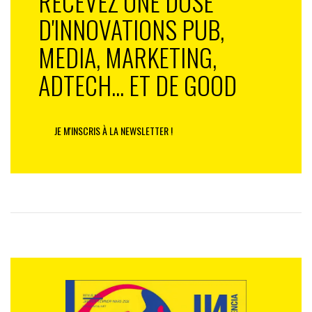
RECEVEZ UNE DOSE
D'INNOVATIONS PUB,
MEDIA, MARKETING,
ADTECH... ET DE GOOD
JE M'INSCRIS À LA NEWSLETTER !