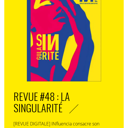
REVUE #48 : LA
SINGULARITÉ
[REVUE DIGITALE] INfluencia consacre son