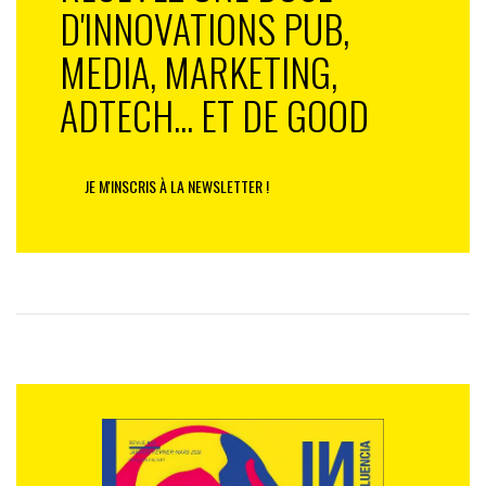
D'INNOVATIONS PUB,
MEDIA, MARKETING,
ADTECH... ET DE GOOD
JE M'INSCRIS À LA NEWSLETTER !