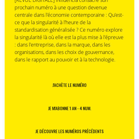
[REVUE DIGITALE] INfluencia consacre son
prochain numéro à une question devenue
centrale dans l’économie contemporaine : Qu’est-
ce que la singularité à l’heure de la
standardisation généralisée ? Ce numéro explore
la singularité là où elle est la plus mise à l’épreuve
: dans l’entreprise, dans la marque, dans les
organisations, dans les choix de gouvernance,
dans le rapport au pouvoir et à la technologie.
J'ACHÈTE LE NUMÉRO
JE M'ABONNE 1 AN - 4 NUM.
JE DÉCOUVRE LES NUMÉROS PRÉCÉDENTS