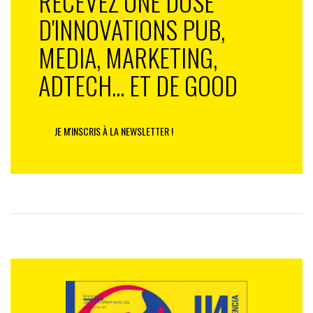
RECEVEZ UNE DOSE
D'INNOVATIONS PUB,
MEDIA, MARKETING,
ADTECH... ET DE GOOD
JE M'INSCRIS À LA NEWSLETTER !