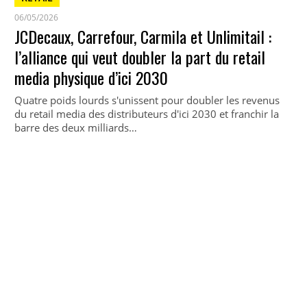
06/05/2026
JCDecaux, Carrefour, Carmila et Unlimitail :
l’alliance qui veut doubler la part du retail
media physique d’ici 2030
Quatre poids lourds s'unissent pour doubler les revenus
du retail media des distributeurs d'ici 2030 et franchir la
barre des deux milliards…