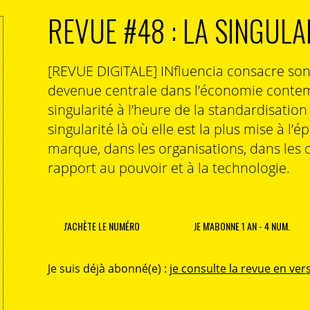
REVUE #48 : LA SINGULA
[REVUE DIGITALE] INfluencia consacre so
devenue centrale dans l’économie contem
singularité à l’heure de la standardisatio
singularité là où elle est la plus mise à l’é
marque, dans les organisations, dans les 
rapport au pouvoir et à la technologie.
J'ACHÈTE LE NUMÉRO
JE M'ABONNE 1 AN - 4 NUM.
Je suis déjà abonné(e) :
je consulte la revue en vers