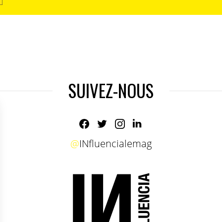
SUIVEZ-NOUS
@
INfluencialemag