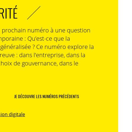
RITÉ
n prochain numéro à une question
poraine : Qu’est-ce que la
n généralisée ? Ce numéro explore la
preuve : dans l’entreprise, dans la
choix de gouvernance, dans le
JE DÉCOUVRE LES NUMÉROS PRÉCÉDENTS
ion digitale