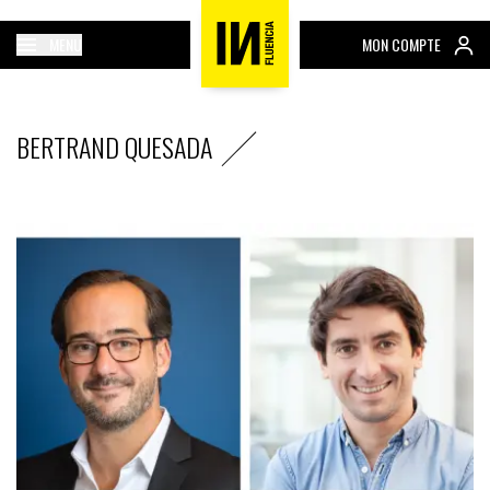
MENU
MON COMPTE
BERTRAND QUESADA