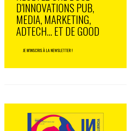
D'INNOVATIONS PUB,
MEDIA, MARKETING,
ADTECH... ET DE GOOD
JE M'INSCRIS À LA NEWSLETTER !