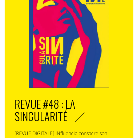
REVUE #48 : LA
SINGULARITÉ
[REVUE DIGITALE] INfluencia consacre son