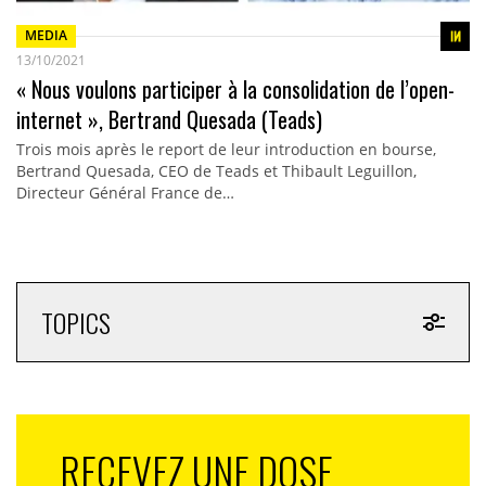
MEDIA
13/10/2021
« Nous voulons participer à la consolidation de l’open-
internet », Bertrand Quesada (Teads)
Trois mois après le report de leur introduction en bourse,
Bertrand Quesada, CEO de Teads et Thibault Leguillon,
Directeur Général France de…
TOPICS
RECEVEZ UNE DOSE