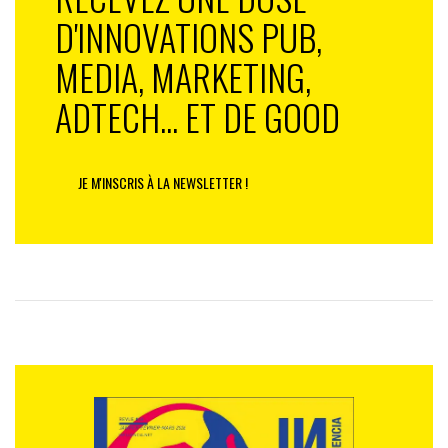
D'INNOVATIONS PUB,
MEDIA, MARKETING,
ADTECH... ET DE GOOD
JE M'INSCRIS À LA NEWSLETTER !