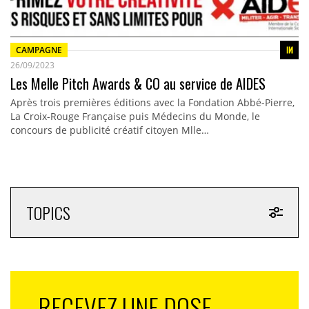
CAMPAGNE
26/09/2023
Les Melle Pitch Awards & CO au service de AIDES
Après trois premières éditions avec la Fondation Abbé-Pierre,
La Croix-Rouge Française puis Médecins du Monde, le
concours de publicité créatif citoyen Mlle…
TOPICS
RECEVEZ UNE DOSE