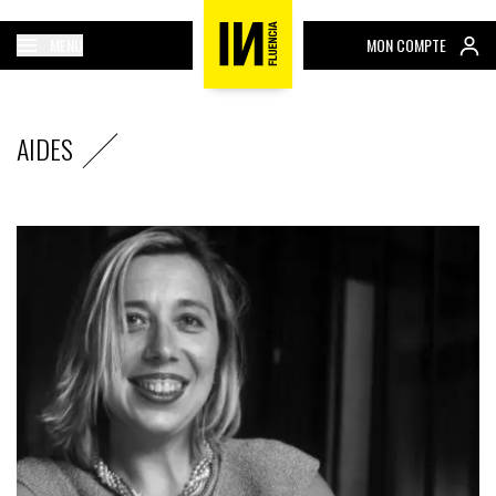
MENU
MON COMPTE
AIDES