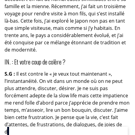
famille et la mienne. Récemment, j’ai fait un troisième
voyage pour rendre visite à mon fils, qui s’est installé
là-bas. Cette fois, j’ai exploré le Japon non pas en tant
que simple visiteuse, mais comme si j’y habitais. En
trente ans, le pays a considérablement évolué, et j’ai
été conquise par ce mélange étonnant de tradition et
de modernité.
IN. : Et votre coup de colère ?
S.G :
Il est contre le « je veux tout maintenant »,
l’instantanéité. On vit dans un monde où on ne peut
plus attendre, discuter, désirer. Je ne suis pas
forcément adepte de la slow life mais cette impatience
me rend folle d’abord parce j’apprécie de prendre mon
temps, m’asseoir, lire un bon bouquin, discuter. J’aime
bien cette frustration. Je pense que la vie, c’est fait
d’attentes, de frustrations, de dialogues, de joies de
découvrir quelque chose de nouveau, de rencontres…