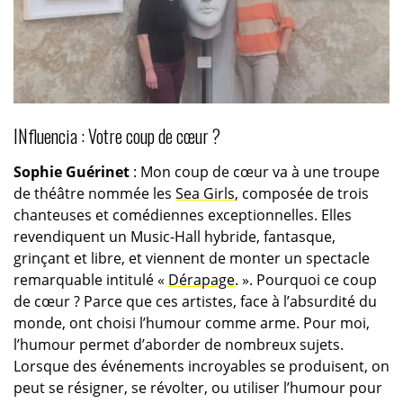
INfluencia : Votre coup de cœur ?
Sophie Guérinet
: Mon coup de cœur va à une troupe
de théâtre nommée les
Sea Girls
, composée de trois
chanteuses et comédiennes exceptionnelles. Elles
revendiquent un Music-Hall hybride, fantasque,
grinçant et libre, et viennent de monter un spectacle
remarquable intitulé «
Dérapage
. ». Pourquoi ce coup
de cœur ? Parce que ces artistes, face à l’absurdité du
monde, ont choisi l’humour comme arme. Pour moi,
l’humour permet d’aborder de nombreux sujets.
Lorsque des événements incroyables se produisent, on
peut se résigner, se révolter, ou utiliser l’humour pour