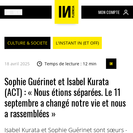
MENU
MON COMPTE
CULTURE & SOCIETE
L'INSTANT IN (ET OFF)
18 avril 2025
Temps de lecture : 12 min
Sophie Guérinet et Isabel Kurata
(ACT) : « Nous étions séparées. Le 11
septembre a changé notre vie et nous
a rassemblées »
Isabel Kurata et Sophie Guérinet sont sœurs -