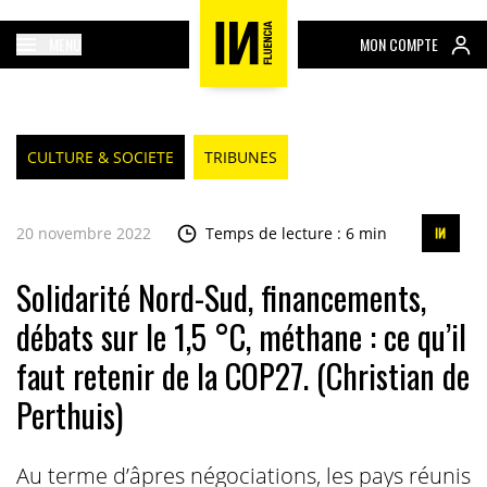
MENU
MON COMPTE
CULTURE & SOCIETE
TRIBUNES
20 novembre 2022
Temps de lecture : 6 min
Solidarité Nord-Sud, financements,
débats sur le 1,5 °C, méthane : ce qu’il
faut retenir de la COP27. (Christian de
Perthuis)
Au terme d’âpres négociations, les pays réunis