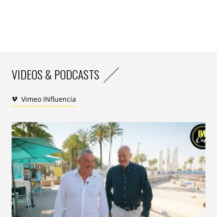
VIDEOS & PODCASTS
Vimeo INfluencia
L’année 2022 risque d’être celle du premier recul
depuis plusieurs décennies du nombre de personnes
ayant accès à l’électricité. Aujourd’hui, la guerre en
Ukraine se conjugue à la récurrence des chocs
climatiques pour renchérir les denrées de base qui