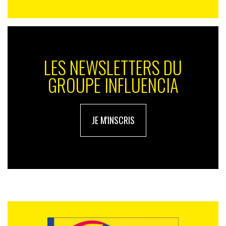
LES NEWSLETTERS DU
GROUPE INFLUENCIA
JE M'INSCRIS