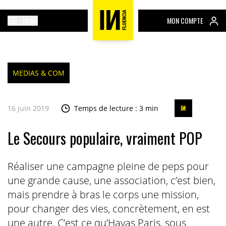
MENU
MON COMPTE
MEDIAS & COM
16 juin 2019
Temps de lecture : 3 min
Le Secours populaire, vraiment POP
Réaliser une campagne pleine de peps pour
une grande cause, une association, c’est bien,
mais prendre à bras le corps une mission,
pour changer des vies, concrètement, en est
une autre. C’est ce qu’Havas Paris, sous