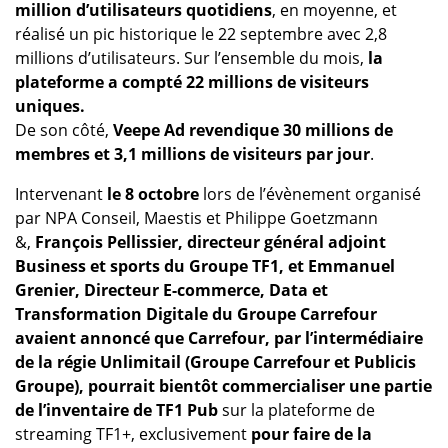
million d’utilisateurs quotidiens
, en moyenne, et
réalisé un pic historique le 22 septembre avec 2,8
millions d’utilisateurs. Sur l’ensemble du mois,
la
plateforme a compté 22 millions de visiteurs
uniques.
De son côté,
Veepe Ad revendique 30 millions de
membres et 3,1 millions de visiteurs par jour
.
Intervenant
le 8 octobre
lors de l’évènement organisé
par NPA Conseil, Maestis et Philippe Goetzmann
&,
François Pellissier, directeur général adjoint
Business et sports du Groupe TF1, et Emmanuel
Grenier, Directeur E-commerce, Data et
Transformation Digitale du Groupe Carrefour
avaient annoncé que Carrefour, par l’intermédiaire
de la régie Unlimitail (Groupe Carrefour et Publicis
Groupe), pourrait bientôt commercialiser une partie
de l’inventaire de TF1 Pub
sur la plateforme de
streaming TF1+, exclusivement
pour faire de la