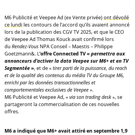
M6 Publicité et Veepee Ad (ex Vente privée)
ont dévoilé
ce lundi
les contours de l’accord qu’ils avaient annoncé
lors de la publication des CGV TV 2025, et que le CEO
de Veepee Ad Thomas Kouck avait confirmé lors
du
Rendez-Vous
NPA Conseil – Maestis – Philippe
Goetzmann&. L
’offre Connected TV «
permettra aux
annonceurs d’activer la data Veepee sur M6+ et en TV
Segmentée
»
, et de «
tirer parti de la puissance, du reach
et de la qualité des contenus du média TV du Groupe M6,
enrichi par les données transactionnelles et
comportementales exclusives de Veepee
».
M6 Publicité et Veepee Ad, «
via son trading desk
», se
partageront la commercialisation de ces nouvelles
offres.
M6 a indiqué que M6+ avait attiré en septembre 1,9