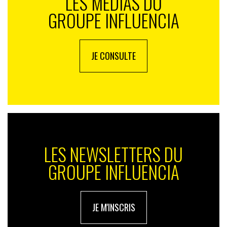
LES MÉDIAS DU
GROUPE INFLUENCIA
JE CONSULTE
LES NEWSLETTERS DU
GROUPE INFLUENCIA
JE M'INSCRIS