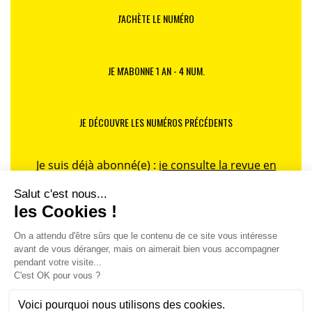
J'ACHÈTE LE NUMÉRO
JE M'ABONNE 1 AN - 4 NUM.
JE DÉCOUVRE LES NUMÉROS PRÉCÉDENTS
Je suis déjà abonné(e) :
je consulte la revue en
version digitale