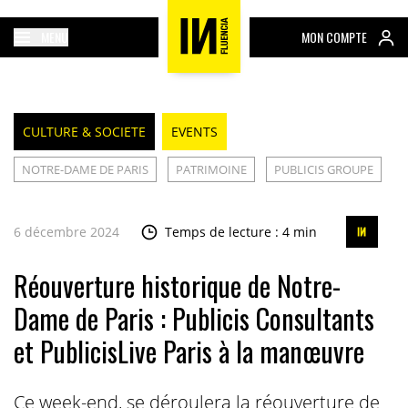
MENU
MON COMPTE
CULTURE & SOCIETE
EVENTS
NOTRE-DAME DE PARIS
PATRIMOINE
PUBLICIS GROUPE
6 décembre 2024
Temps de lecture : 4 min
Réouverture historique de Notre-
Dame de Paris : Publicis Consultants
et PublicisLive Paris à la manœuvre
Ce week-end, se déroulera la réouverture de