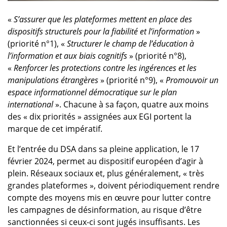
«
S’assurer que les plateformes mettent en place des
dispositifs structurels pour la fiabilité et l’information
»
(priorité n°1), «
Structurer le champ de l’éducation à
l’information et aux biais cognitifs
» (priorité n°8),
«
Renforcer les protections contre les ingérences et les
manipulations étrangères
» (priorité n°9), «
Promouvoir un
espace informationnel démocratique sur le plan
international
». Chacune à sa façon, quatre aux moins
des « dix priorités » assignées aux EGI portent la
marque de cet impératif.
Et l’entrée du DSA dans sa pleine application, le 17
février 2024, permet au dispositif européen d’agir à
plein. Réseaux sociaux et, plus généralement, « très
grandes plateformes », doivent périodiquement rendre
compte des moyens mis en œuvre pour lutter contre
les campagnes de désinformation, au risque d’être
sanctionnées si ceux-ci sont jugés insuffisants. Les