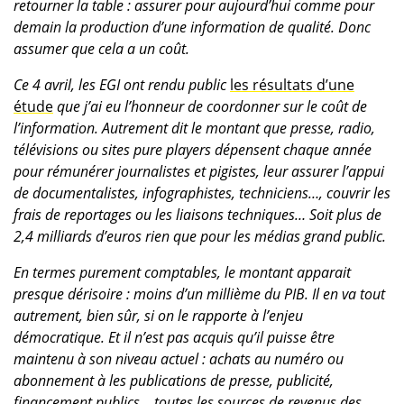
retourner la table : assurer pour aujourd’hui comme pour
demain la production d’une information de qualité. Donc
assumer que cela a un coût.
Ce 4 avril, les EGI ont rendu public
les résultats d’une
étude
que j’ai eu l’honneur de coordonner sur le coût de
l’information. Autrement dit le montant que presse, radio,
télévisions ou sites pure players dépensent chaque année
pour rémunérer journalistes et pigistes, leur assurer l’appui
de documentalistes, infographistes, techniciens…, couvrir les
frais de reportages ou les liaisons techniques… Soit plus de
2,4 milliards d’euros rien que pour les médias grand public.
En termes purement comptables, le montant apparait
presque dérisoire : moins d’un millième du PIB. Il en va tout
autrement, bien sûr, si on le rapporte à l’enjeu
démocratique. Et il n’est pas acquis qu’il puisse être
maintenu à son niveau actuel : achats au numéro ou
abonnement à les publications de presse, publicité,
financement publics… toutes les sources de revenus des