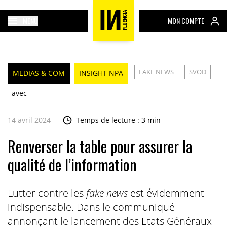
MENU
MON COMPTE
FAKE NEWS
SVOD
MEDIAS & COM
INSIGHT NPA
avec
14 avril 2024
Temps de lecture : 3 min
Renverser la table pour assurer la
qualité de l’information
Lutter contre les
fake news
est évidemment
indispensable. Dans le communiqué
annonçant le lancement des Etats Généraux