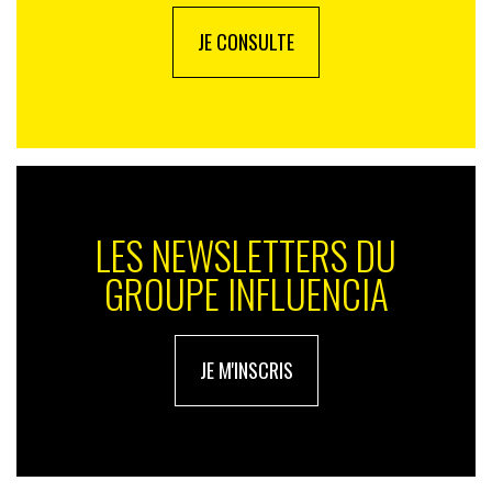
JE CONSULTE
LES NEWSLETTERS DU
GROUPE INFLUENCIA
JE M'INSCRIS