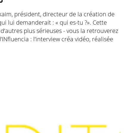
lkaim, président, directeur de la création de
ui lui demanderait : « qui es-tu ?». Cette
d’autres plus sérieuses - vous la retrouverez
fluencia : l’interview créa vidéo, réalisée