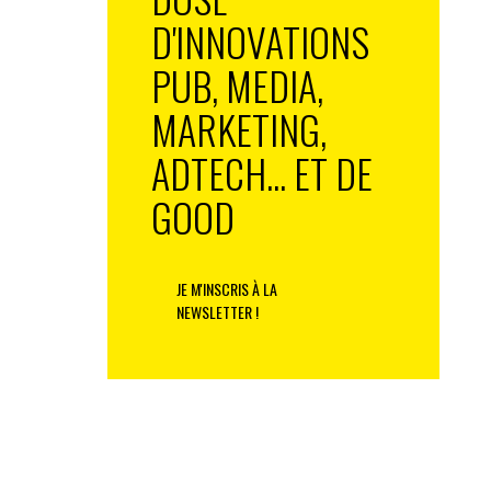
D'INNOVATIONS
PUB, MEDIA,
MARKETING,
ADTECH... ET DE
GOOD
JE M'INSCRIS À LA
NEWSLETTER !