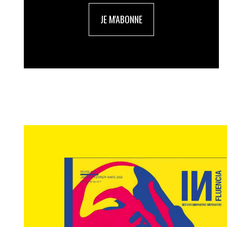
JE M'ABONNE