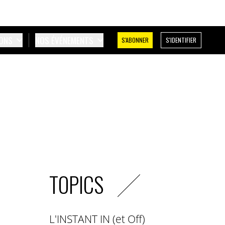
IONS
NOS ÉVÉNEMENTS
S'ABONNER
S'IDENTIFIER
TOPICS
L'INSTANT IN (et Off)