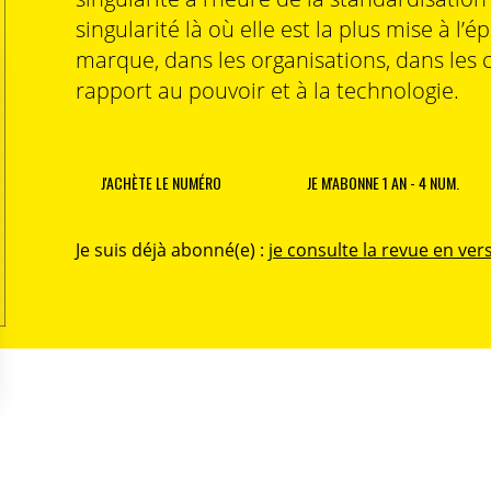
singularité là où elle est la plus mise à l’é
marque, dans les organisations, dans les 
rapport au pouvoir et à la technologie.
J'ACHÈTE LE NUMÉRO
JE M'ABONNE 1 AN - 4 NUM.
Je suis déjà abonné(e) :
je consulte la revue en vers