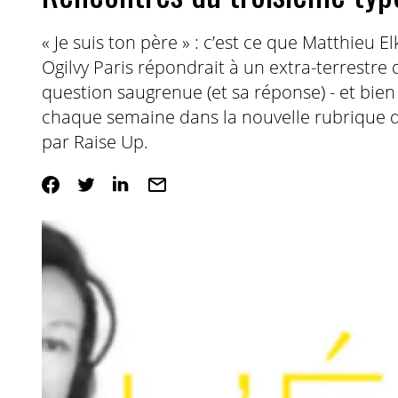
« Je suis ton père » : c’est ce que Matthieu E
Ogilvy Paris répondrait à un extra-terrestre q
question saugrenue (et sa réponse) - et bien 
chaque semaine dans la nouvelle rubrique d’IN
par Raise Up.