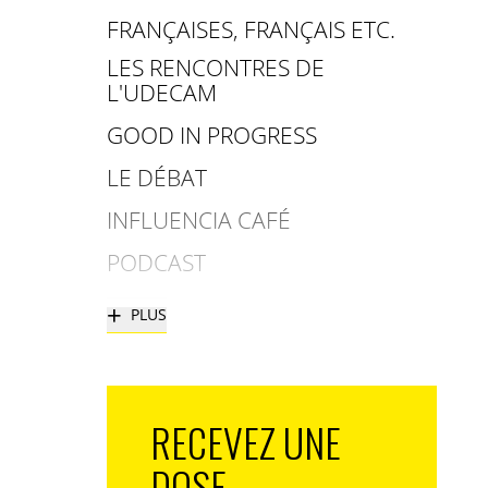
FRANÇAISES, FRANÇAIS ETC.
LES RENCONTRES DE
L'UDECAM
GOOD IN PROGRESS
LE DÉBAT
INFLUENCIA CAFÉ
PODCAST
+
PLUS
RECEVEZ UNE
DOSE