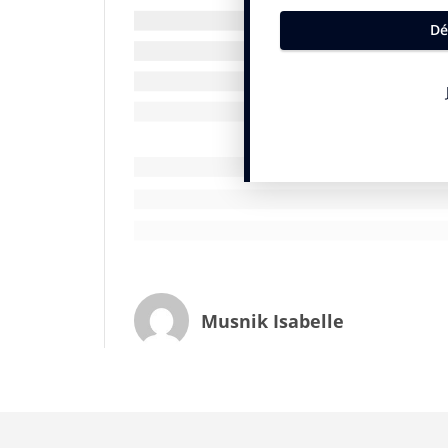
La première vidéo de la série est à regar
Musnik Isabelle