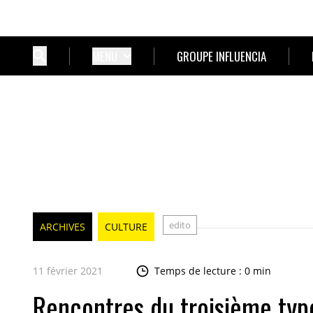
MENU
GROUPE INFLUENCIA
edito
ARCHIVES
CULTURE
11 février 2021
Temps de lecture : 0 min
Rencontres du troisième typ