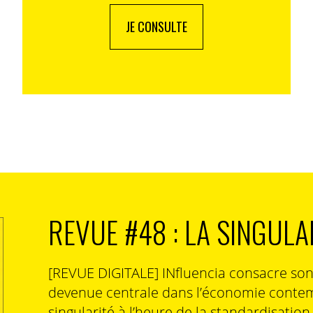
JE CONSULTE
REVUE #48 : LA SINGULA
[REVUE DIGITALE] INfluencia consacre so
devenue centrale dans l’économie contem
singularité à l’heure de la standardisatio