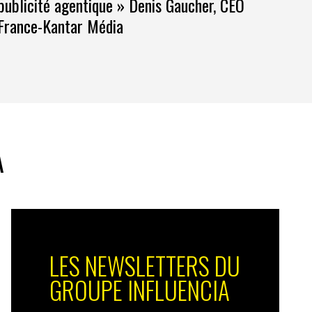
publicité agentique » Denis Gaucher, CEO
France-Kantar Média
A
LES NEWSLETTERS DU
GROUPE INFLUENCIA