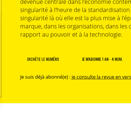
devenue centrale dans l’économie contem
singularité à l’heure de la standardisatio
singularité là où elle est la plus mise à l’é
marque, dans les organisations, dans les 
rapport au pouvoir et à la technologie.
J'ACHÈTE LE NUMÉRO
JE M'ABONNE 1 AN - 4 NUM.
Je suis déjà abonné(e) :
je consulte la revue en vers