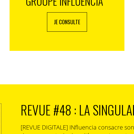
GROUPE INFLUENCIA
JE CONSULTE
REVUE #48 : LA SINGULA
[REVUE DIGITALE] INfluencia consacre so