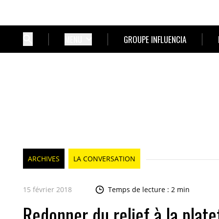
MENU
GROUPE INFLUENCIA
ARCHIVES
LA CONVERSATION
15 février 2018
Temps de lecture : 2 min
Redonner du relief à la pla