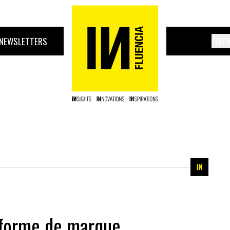
NEWSLETTERS
ÉDIT
teforme de marque