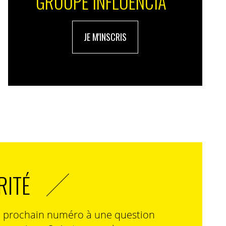
GROUPE INFLUENCIA
JE M'INSCRIS
RITÉ
n prochain numéro à une question