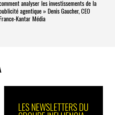
comment analyser les investissements de la
publicité agentique » Denis Gaucher, CEO
France-Kantar Média
A
LES NEWSLETTERS DU