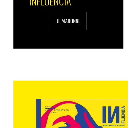
INFLUENCIA
JE M'ABONNE