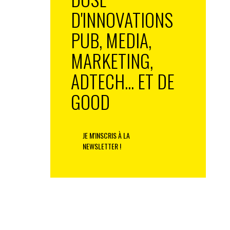
D'INNOVATIONS
PUB, MEDIA,
MARKETING,
ADTECH... ET DE
GOOD
JE M'INSCRIS À LA
NEWSLETTER !