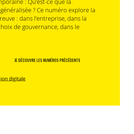
poraine : Qu’est-ce que la
n généralisée ? Ce numéro explore la
preuve : dans l’entreprise, dans la
choix de gouvernance, dans le
JE DÉCOUVRE LES NUMÉROS PRÉCÉDENTS
ion digitale