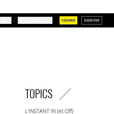
IONS
NOS ÉVÉNEMENTS
S'ABONNER
S'IDENTIFIER
TOPICS
L'INSTANT IN (et Off)