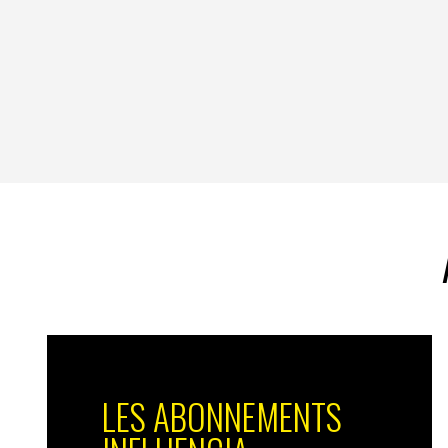
prouver. Alors, à votre brand purpose !
LES ABONNEMENTS