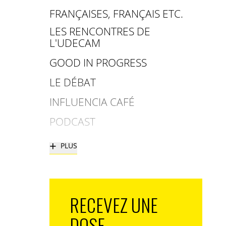
FRANÇAISES, FRANÇAIS ETC.
LES RENCONTRES DE
L'UDECAM
GOOD IN PROGRESS
LE DÉBAT
INFLUENCIA CAFÉ
PODCAST
+
PLUS
RECEVEZ UNE
DOSE