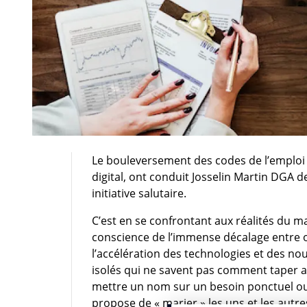
Le bouleversement des codes de l’emploi
digital, ont conduit Josselin Martin DGA d
initiative salutaire.
C’est en se confrontant aux réalités du ma
conscience de l’immense décalage entre 
l’accélération des technologies et des 
isolés qui ne savent pas comment taper a
mettre un nom sur un besoin ponctuel ou
propose de « marier » les uns et les autres