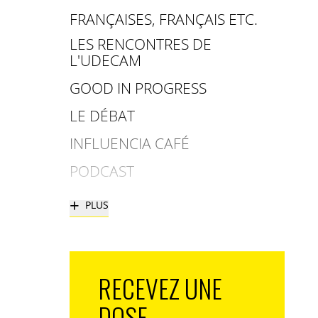
FRANÇAISES, FRANÇAIS ETC.
LES RENCONTRES DE
L'UDECAM
GOOD IN PROGRESS
LE DÉBAT
INFLUENCIA CAFÉ
PODCAST
+
PLUS
RECEVEZ UNE
DOSE