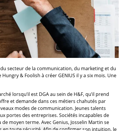
 du secteur de la communication, du marketing et du
e Hungry & Foolish à créer GENIUS il y a six mois. Une
rché lorsqu’il est DGA au sein de H&F, qu’il prend
offre et demande dans ces métiers chahutés par
nouveaux modes de communication. Jeunes talents
ux portes des entreprises. Sociétés incapables de
 de moyen terme. Avec Genius, Josselin Martin se
 en toute sécurité. Afin de confirmer son intuition, le