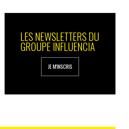
LES NEWSLETTERS DU
GROUPE INFLUENCIA
JE M'INSCRIS