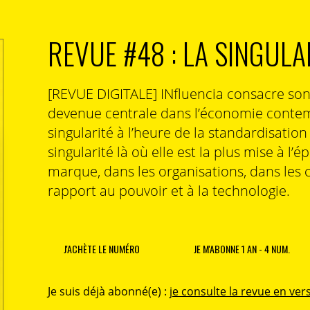
rees, enquête SIP, 2006)
REVUE #48 : LA SINGULA
i, était de 2.7 pour les générations nées avant 1940.
ions nées entre 70 et 80 toujours selon Dares, Drees,
rojette d’ailleurs une moyenne de 4.5. Dans notre
 des domaines du digital, de la com et du marketing
[REVUE DIGITALE] INfluencia consacre so
ctifs de moins de 35 ans dans ces domaines ont déjà
devenue centrale dans l’économie contem
singularité à l’heure de la standardisatio
singularité là où elle est la plus mise à l’é
t-ce un souhait, ou une obligation de marché?
marque, dans les organisations, dans les 
iquée, quelle définition adopter ? Travailleurs
rapport au pouvoir et à la technologie.
 certain que le taux de ces derniers progresse et la
le d’année en année. Par ailleurs les nouvelles formes
rsent continuellement le marché du travail et ce type
nt la législation encadrant ce phénomène s’adapte
J'ACHÈTE LE NUMÉRO
JE M'ABONNE 1 AN - 4 NUM.
ation des marchés, je m’appuierai sur les grands
Je suis déjà abonné(e) :
je consulte la revue en vers
r des études réalisées auprès des responsables RH. Il