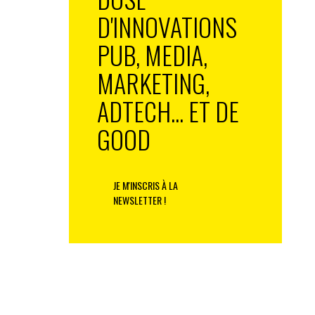
D'INNOVATIONS
PUB, MEDIA,
MARKETING,
ADTECH... ET DE
GOOD
JE M'INSCRIS À LA
NEWSLETTER !