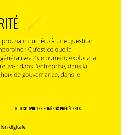
RITÉ
n prochain numéro à une question
poraine : Qu’est-ce que la
n généralisée ? Ce numéro explore la
preuve : dans l’entreprise, dans la
choix de gouvernance, dans le
JE DÉCOUVRE LES NUMÉROS PRÉCÉDENTS
ion digitale