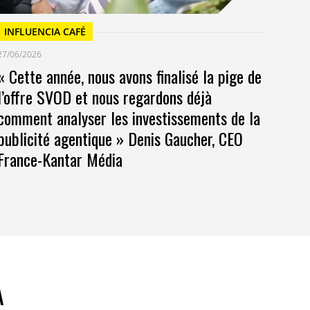
INFLUENCIA CAFÉ
27/06/2026
« Cette année, nous avons finalisé la pige de
l’offre SVOD et nous regardons déjà
comment analyser les investissements de la
publicité agentique » Denis Gaucher, CEO
France-Kantar Média
A