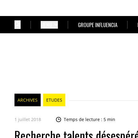
MENU
GROUPE INFLUENCIA
ARCHIVES
ETUDES
1 juillet 2018
Temps de lecture : 5 min
Recherche talents désespérém