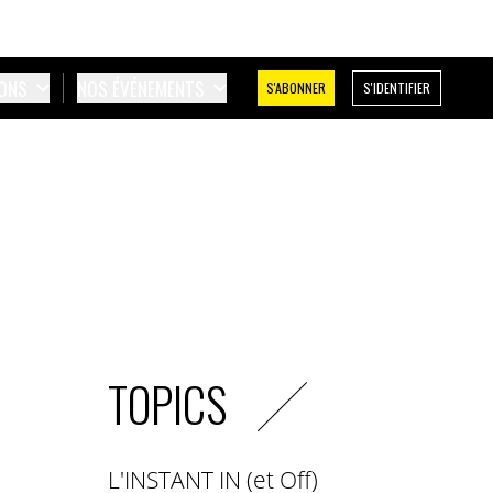
IONS
NOS ÉVÉNEMENTS
S'ABONNER
S'IDENTIFIER
TOPICS
L'INSTANT IN (et Off)