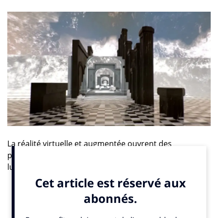
La réalité virtuelle et augmentée ouvrent des
perspectives ludiques et inédites pour le secteur du
luxe.
Réalité virtuelle et augmentée, 360° … Le format vidéo
vit une période d’intenses transformations que les
marques de luxe s’approprient de plus en plus. En