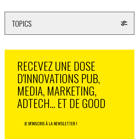
deux de ses parfums.
TOPICS
RECEVEZ UNE DOSE
D'INNOVATIONS PUB,
MEDIA, MARKETING,
ADTECH... ET DE GOOD
JE M'INSCRIS À LA NEWSLETTER !