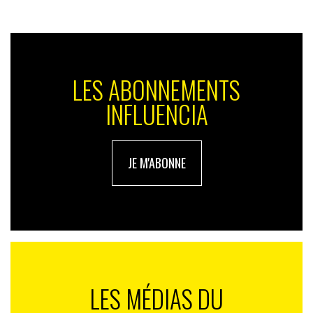
LES ABONNEMENTS
INFLUENCIA
JE M'ABONNE
LES MÉDIAS DU