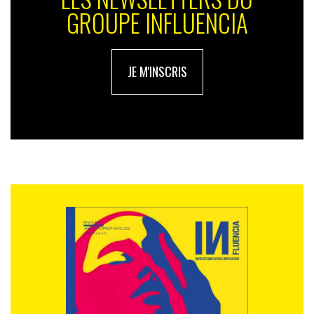
GROUPE INFLUENCIA
JE M'INSCRIS