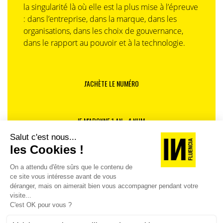
la singularité là où elle est la plus mise à l’épreuve
: dans l’entreprise, dans la marque, dans les
organisations, dans les choix de gouvernance,
dans le rapport au pouvoir et à la technologie.
J'ACHÈTE LE NUMÉRO
JE M'ABONNE 1 AN - 4 NUM.
JE DÉCOUVRE LES NUMÉROS PRÉCÉDENTS
Je suis déjà abonné(e) :
je consulte la revue en
version digitale