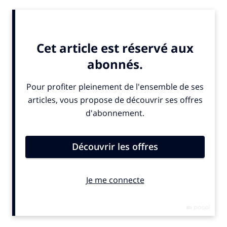
Dans cet épisode du podcast, on ne vous parlera pas
de drones qui livrent des burgers, de voitures volantes
ou encore de robots qui font du café… Non, rien de