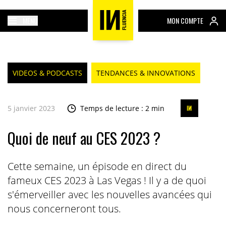
MENU
MON COMPTE
VIDEOS & PODCASTS
TENDANCES & INNOVATIONS
5 janvier 2023
Temps de lecture : 2 min
Quoi de neuf au CES 2023 ?
Cette semaine, un épisode en direct du
fameux CES 2023 à Las Vegas ! Il y a de quoi
s'émerveiller avec les nouvelles avancées qui
nous concerneront tous.