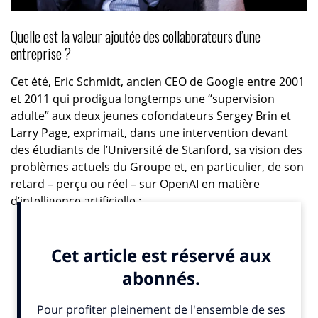
Quelle est la valeur ajoutée des collaborateurs d’une
entreprise ?
Cet été, Eric Schmidt, ancien CEO de Google entre 2001
et 2011 qui prodigua longtemps une “supervision
adulte” aux deux jeunes cofondateurs Sergey Brin et
Larry Page,
exprimait, dans une intervention devant
des étudiants de l’Université de Stanford,
sa vision des
problèmes actuels du Groupe et, en particulier, de son
retard – perçu ou réel – sur OpenAI en matière
d’intelligence artificielle :
“
Google a décidé que l’équilibre entre vies
professionnelle et personnelle, la capacité de