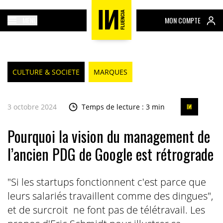
MENU
MON COMPTE
CULTURE & SOCIETE
MARQUES
3 octobre 2024
Temps de lecture : 3 min
Pourquoi la vision du management de
l’ancien PDG de Google est rétrograde
"Si les startups fonctionnent c'est parce que
leurs salariés travaillent comme des dingues",
et de surcroit ne font pas de télétravail. Les