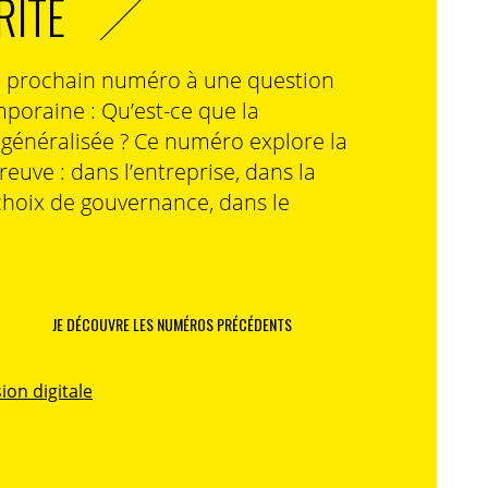
RITÉ
n prochain numéro à une question
poraine : Qu’est-ce que la
n généralisée ? Ce numéro explore la
preuve : dans l’entreprise, dans la
choix de gouvernance, dans le
JE DÉCOUVRE LES NUMÉROS PRÉCÉDENTS
ion digitale