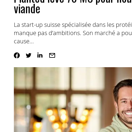
viande
La start-up suisse spécialisée dans les proté
manque pas d’ambitions. Son marché a pour
cause...