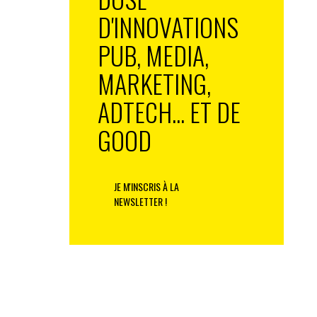
D'INNOVATIONS
PUB, MEDIA,
MARKETING,
ADTECH... ET DE
GOOD
JE M'INSCRIS À LA
NEWSLETTER !