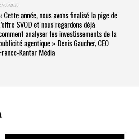
27/06/2026
« Cette année, nous avons finalisé la pige de
l’offre SVOD et nous regardons déjà
comment analyser les investissements de la
publicité agentique » Denis Gaucher, CEO
France-Kantar Média
A