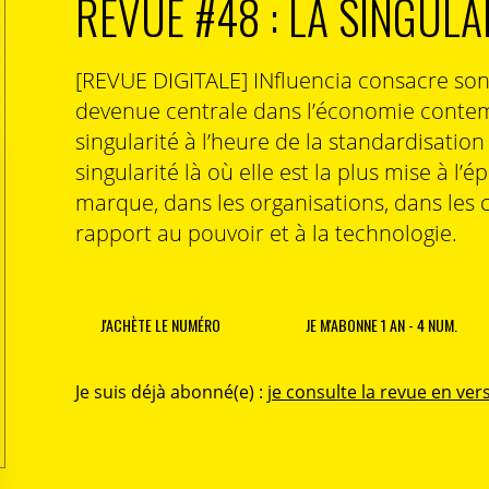
REVUE #48 : LA SINGULA
[REVUE DIGITALE] INfluencia consacre so
devenue centrale dans l’économie contem
singularité à l’heure de la standardisatio
singularité là où elle est la plus mise à l’é
marque, dans les organisations, dans les 
rapport au pouvoir et à la technologie.
J'ACHÈTE LE NUMÉRO
JE M'ABONNE 1 AN - 4 NUM.
Je suis déjà abonné(e) :
je consulte la revue en vers