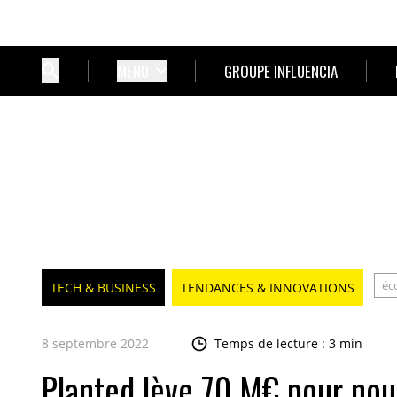
MENU
GROUPE INFLUENCIA
éc
TECH & BUSINESS
TENDANCES & INNOVATIONS
8 septembre 2022
Temps de lecture : 3 min
Planted lève 70 M€ pour nou