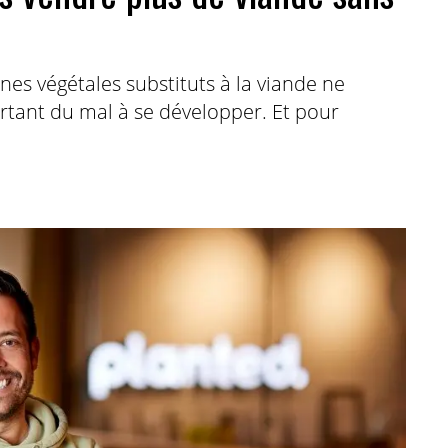
ines végétales substituts à la viande ne
tant du mal à se développer. Et pour