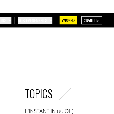
IONS
NOS ÉVÉNEMENTS
S'ABONNER
S'IDENTIFIER
TOPICS
L'INSTANT IN (et Off)