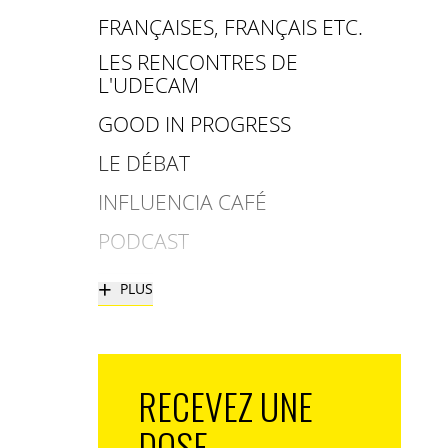
FRANÇAISES, FRANÇAIS ETC.
LES RENCONTRES DE
L'UDECAM
GOOD IN PROGRESS
LE DÉBAT
INFLUENCIA CAFÉ
PODCAST
+
PLUS
RECEVEZ UNE
DOSE