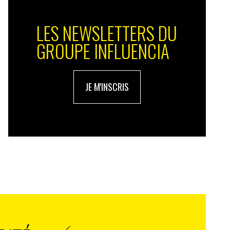
LES NEWSLETTERS DU
GROUPE INFLUENCIA
JE M'INSCRIS