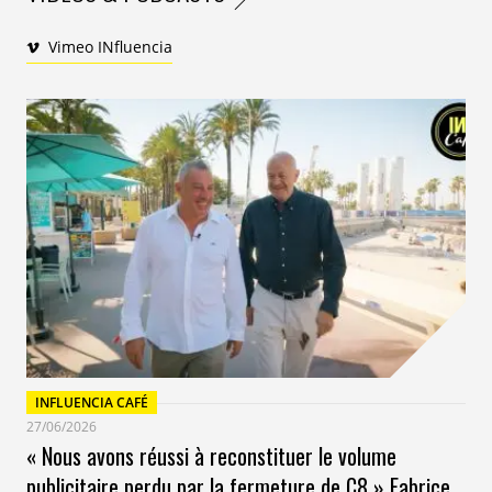
Vimeo INfluencia
INFLUENCIA CAFÉ
27/06/2026
« Nous avons réussi à reconstituer le volume
publicitaire perdu par la fermeture de C8 » Fabrice