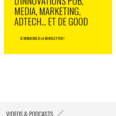
D'INNOVATIONS PUB,
MEDIA, MARKETING,
ADTECH... ET DE GOOD
JE M'INSCRIS À LA NEWSLETTER !
VIDEOS & PODCASTS