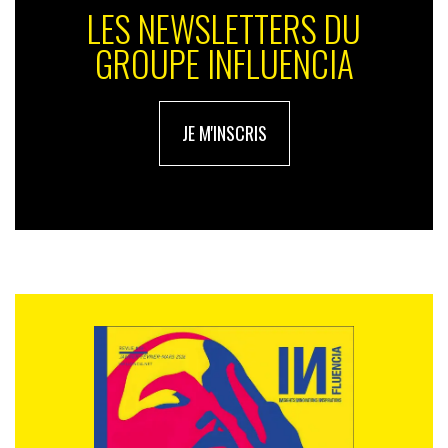
LES NEWSLETTERS DU
GROUPE INFLUENCIA
JE M'INSCRIS