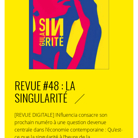
REVUE #48 : LA
SINGULARITÉ
[REVUE DIGITALE] INfluencia consacre son
prochain numéro à une question devenue
centrale dans l’économie contemporaine : Qu’est-
ce que la singularité à l’heure de la