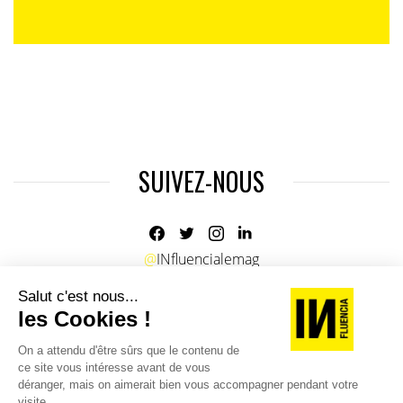
SUIVEZ-NOUS
@
INfluencialemag