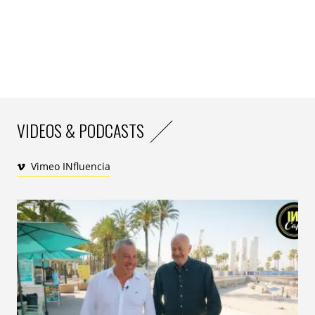
– Enfin, pour clôturer cette saison, l’IPG Media Lab
laissera entrevoir
l’avenir de l’économie de
l’expérience
des concerts, du metaverse, des casques
à réalité virtuelle.
VIDEOS & PODCASTS
Vimeo INfluencia