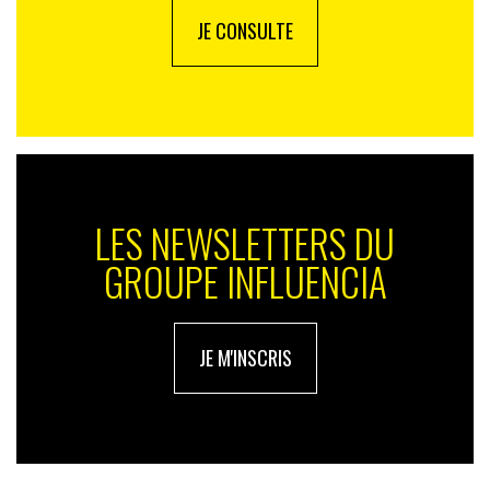
JE CONSULTE
LES NEWSLETTERS DU
GROUPE INFLUENCIA
JE M'INSCRIS