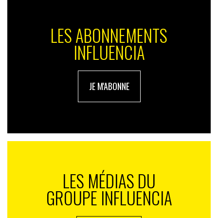
LES ABONNEMENTS
INFLUENCIA
JE M'ABONNE
LES MÉDIAS DU
GROUPE INFLUENCIA