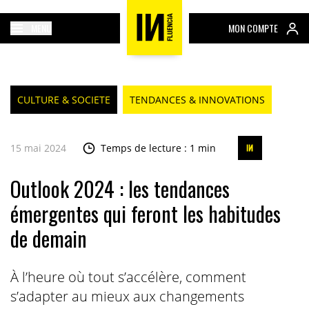
MENU
MON COMPTE
CULTURE & SOCIETE
TENDANCES & INNOVATIONS
15 mai 2024
Temps de lecture : 1 min
Outlook 2024 : les tendances
émergentes qui feront les habitudes
de demain
À l’heure où tout s’accélère, comment
s’adapter au mieux aux changements