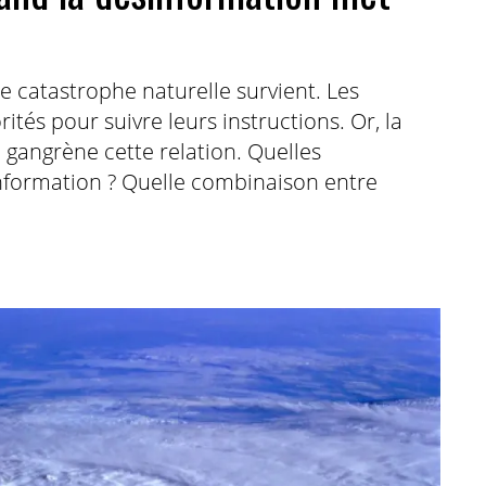
ne catastrophe naturelle survient. Les
ités pour suivre leurs instructions. Or, la
e gangrène cette relation. Quelles
information ? Quelle combinaison entre