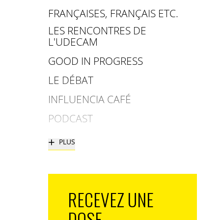
FRANÇAISES, FRANÇAIS ETC.
LES RENCONTRES DE
L'UDECAM
GOOD IN PROGRESS
LE DÉBAT
INFLUENCIA CAFÉ
PODCAST
+
PLUS
RECEVEZ UNE
DOSE