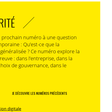
RITÉ
n prochain numéro à une question
poraine : Qu’est-ce que la
n généralisée ? Ce numéro explore la
preuve : dans l’entreprise, dans la
choix de gouvernance, dans le
JE DÉCOUVRE LES NUMÉROS PRÉCÉDENTS
ion digitale