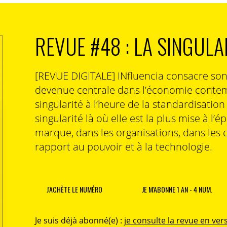
REVUE #48 : LA SINGULA
[REVUE DIGITALE] INfluencia consacre so
devenue centrale dans l’économie contem
singularité à l’heure de la standardisatio
singularité là où elle est la plus mise à l’é
marque, dans les organisations, dans les 
rapport au pouvoir et à la technologie.
J'ACHÈTE LE NUMÉRO
JE M'ABONNE 1 AN - 4 NUM.
Je suis déjà abonné(e) :
je consulte la revue en vers