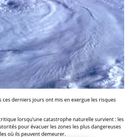
s ces derniers jours ont mis en exergue les risques
 critique lorsqu’une catastrophe naturelle survient : les
utorités pour évacuer les zones les plus dangereuses
lles où ils peuvent demeurer.