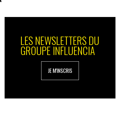
LES NEWSLETTERS DU
GROUPE INFLUENCIA
JE M'INSCRIS