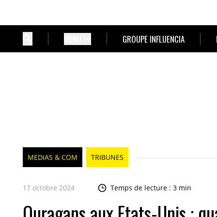
MENU
GROUPE INFLUENCIA
MEDIAS & COM
TRIBUNES
17 octobre 2024
Temps de lecture : 3 min
Ouragans aux Etats-Unis : q