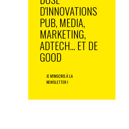
D'INNOVATIONS
PUB, MEDIA,
MARKETING,
ADTECH... ET DE
GOOD
JE M'INSCRIS À LA
NEWSLETTER !