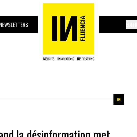
NEWSLETTERS
ÉDIT
uand la désinformation met