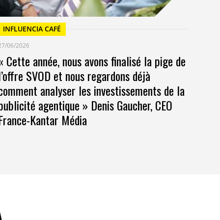
INFLUENCIA CAFÉ
27/06/2026
« Cette année, nous avons finalisé la pige de
l’offre SVOD et nous regardons déjà
comment analyser les investissements de la
publicité agentique » Denis Gaucher, CEO
France-Kantar Média
A