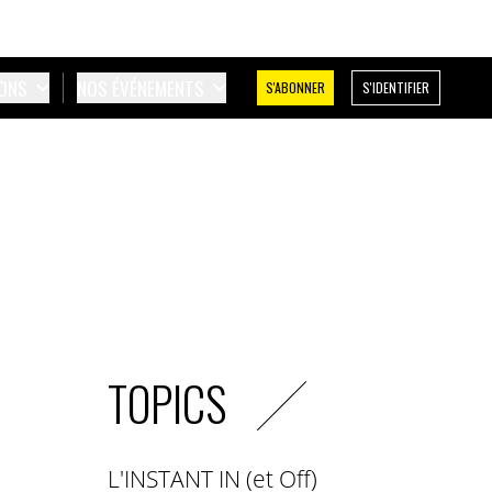
IONS
NOS ÉVÉNEMENTS
S'ABONNER
S'IDENTIFIER
TOPICS
L'INSTANT IN (et Off)