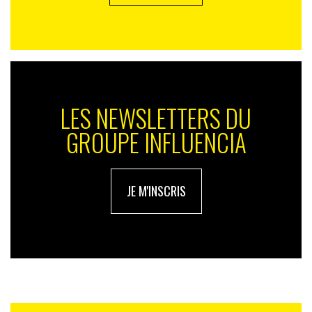
LES NEWSLETTERS DU
GROUPE INFLUENCIA
JE M'INSCRIS