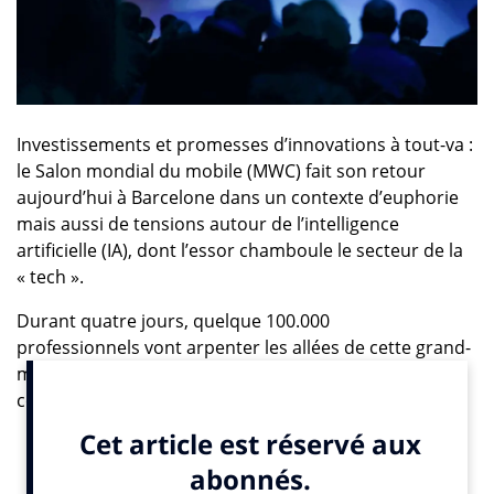
Investissements et promesses d’innovations à tout-va :
le Salon mondial du mobile (MWC) fait son retour
aujourd’hui à Barcelone dans un contexte d’euphorie
mais aussi de tensions autour de l’intelligence
artificielle (IA), dont l’essor chamboule le secteur de la
« tech ».
Durant quatre jours, quelque 100.000
professionnels vont arpenter les allées de cette grand-
messe annuelle du smartphone et des services
connectés, selon l’Association mondiale des
opérateurs télécoms (GSMA), qui organise l’événement
depuis 2006 dans la capitale catalane.