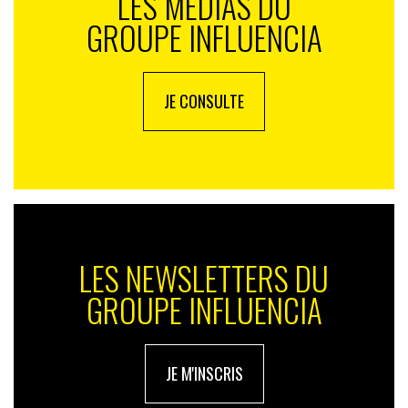
LES MÉDIAS DU
GROUPE INFLUENCIA
JE CONSULTE
LES NEWSLETTERS DU
GROUPE INFLUENCIA
JE M'INSCRIS