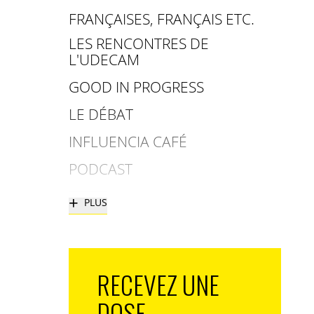
FRANÇAISES, FRANÇAIS ETC.
LES RENCONTRES DE
L'UDECAM
GOOD IN PROGRESS
LE DÉBAT
INFLUENCIA CAFÉ
PODCAST
+
PLUS
RECEVEZ UNE
DOSE