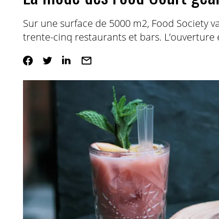
Sur une surface de 5000 m2, Food Society va
trente-cinq restaurants et bars. L’ouverture