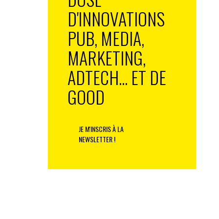
D'INNOVATIONS
PUB, MEDIA,
MARKETING,
ADTECH... ET DE
GOOD
JE M'INSCRIS À LA
NEWSLETTER !