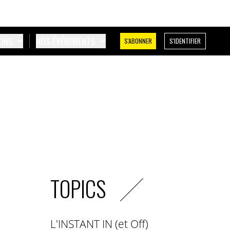
IONS
NOS ÉVÉNEMENTS
S'ABONNER
S'IDENTIFIER
TOPICS
L'INSTANT IN (et Off)