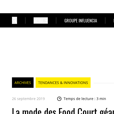
MENU
GROUPE INFLUENCIA
ARCHIVES
TENDANCES & INNOVATIONS
26 septembre 2019
Temps de lecture : 3 min
La mode des Food Court géan