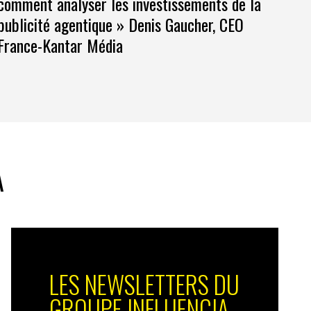
comment analyser les investissements de la
publicité agentique » Denis Gaucher, CEO
France-Kantar Média
A
LES NEWSLETTERS DU
GROUPE INFLUENCIA