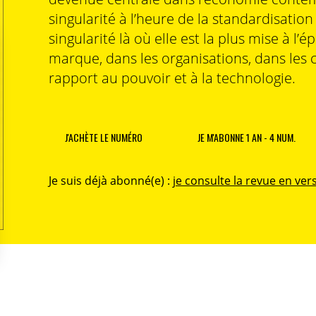
singularité à l’heure de la standardisatio
singularité là où elle est la plus mise à l’é
marque, dans les organisations, dans les 
rapport au pouvoir et à la technologie.
J'ACHÈTE LE NUMÉRO
JE M'ABONNE 1 AN - 4 NUM.
Je suis déjà abonné(e) :
je consulte la revue en vers