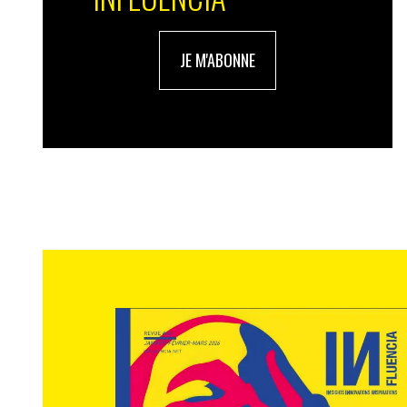
JE M'ABONNE