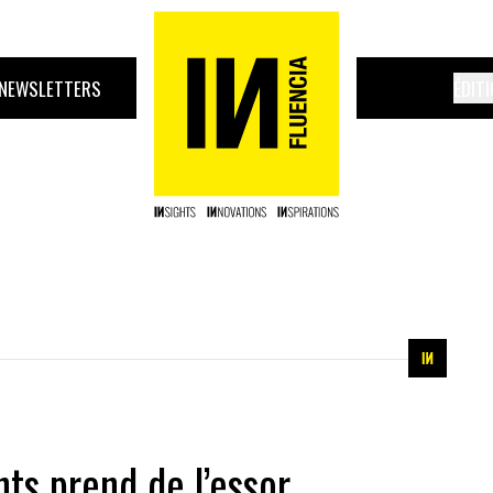
NEWSLETTERS
ÉDIT
ts prend de l’essor