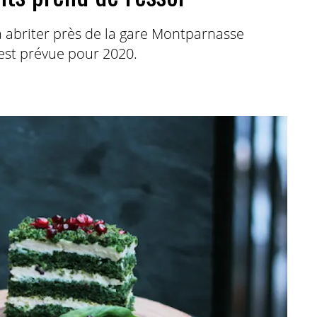
 abriter près de la gare Montparnasse
 est prévue pour 2020.