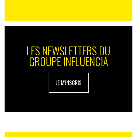
LES NEWSLETTERS DU
GROUPE INFLUENCIA
JE M'INSCRIS