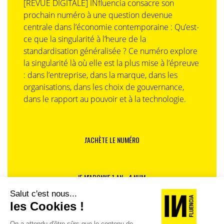
[REVUE DIGITALE] INfluencia consacre son
prochain numéro à une question devenue
centrale dans l’économie contemporaine : Qu’est-
ce que la singularité à l’heure de la
standardisation généralisée ? Ce numéro explore
la singularité là où elle est la plus mise à l’épreuve
: dans l’entreprise, dans la marque, dans les
organisations, dans les choix de gouvernance,
dans le rapport au pouvoir et à la technologie.
J'ACHÈTE LE NUMÉRO
JE M'ABONNE 1 AN - 4 NUM.
JE DÉCOUVRE LES NUMÉROS PRÉCÉDENTS