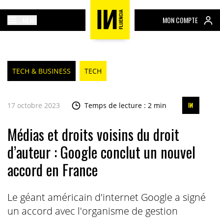
MENU
MON COMPTE
TECH & BUSINESS
TECH
17 octobre 2023
Temps de lecture : 2 min
Médias et droits voisins du droit
d’auteur : Google conclut un nouvel
accord en France
Le géant américain d'internet Google a signé
un accord avec l'organisme de gestion