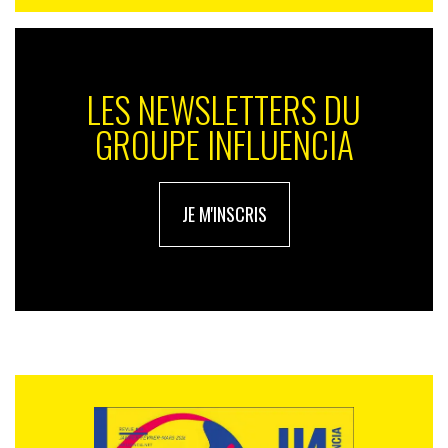
LES NEWSLETTERS DU
GROUPE INFLUENCIA
JE M'INSCRIS