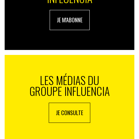
JE M'ABONNE
LES MÉDIAS DU
GROUPE INFLUENCIA
JE CONSULTE