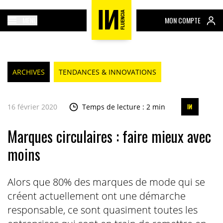
MENU
MON COMPTE
ARCHIVES
TENDANCES & INNOVATIONS
16 février 2020
Temps de lecture : 2 min
Marques circulaires : faire mieux avec
moins
Alors que 80% des marques de mode qui se
créent actuellement ont une démarche
responsable, ce sont quasiment toutes les