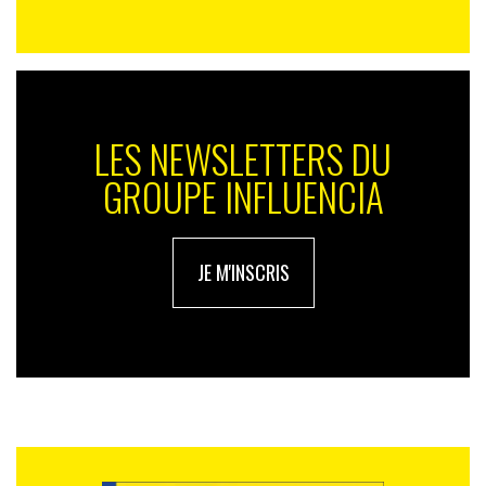
LES NEWSLETTERS DU
GROUPE INFLUENCIA
JE M'INSCRIS