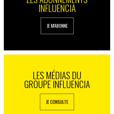
INFLUENCIA
JE M'ABONNE
LES MÉDIAS DU
GROUPE INFLUENCIA
JE CONSULTE