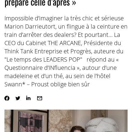
prépare celle d’après »
Impossible d’imaginer la très chic et sérieuse
Marion Darrieutort, un flingue à la ceinture en
train d’arrêter des dealers? Et pourtant… La
CEO du Cabinet THE ARCANE, Présidente du
Think Tank Entreprise et Progrès, auteure du
"Le temps des LEADERS POP" répond au «
Questionnaire d’INfluencia », autour d’une
madeleine et d’un thé, au sein de l’hôtel
Swann* – Proust oblige bien sûr