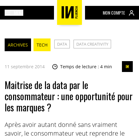
MENU
MON COMPTE
DATA
DATA CREATIVITY
ARCHIVES
TECH
11 septembre 2014
Temps de lecture : 4 min
Maitrise de la data par le
consommateur : une opportunité pour
les marques ?
Après avoir autant donné sans vraiment
savoir, le consommateur veut reprendre le