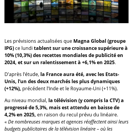
Les prévisions actualisées que
Magna Global (groupe
IPG)
ce lundi
tablent sur une croissance supérieure à
10% (10,3%) des recettes mondiales de publicité en
2024, et sur un ralentissement à +6,1% en 2025
.
D’après l’étude,
la France aura été, avec les Etats-
Unis, l’un des deux marchés les plus dynamiques
(+12%),
précédent l’Inde et le Royaume-Uni (+11%).
Au niveau mondial,
la télévision (y compris la CTV) a
progressé de 5,3%, mais est attendu en baisse de
4,2% en 2025,
en raison du recul prévu du linéaire.
«
De nombreuses marques et agences réaffectent ainsi leurs
budgets publicitaires de la télévision linéaire – où les