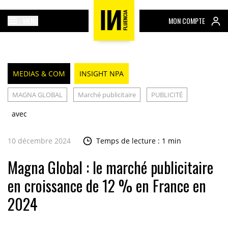
MENU
MON COMPTE
MEDIAS & COM
INSIGHT NPA
MAGNA GLOBAL
Marché publicitaire
PUBLICITÉ
avec
10 décembre 2024
Temps de lecture : 1 min
Magna Global : le marché publicitaire
en croissance de 12 % en France en
2024