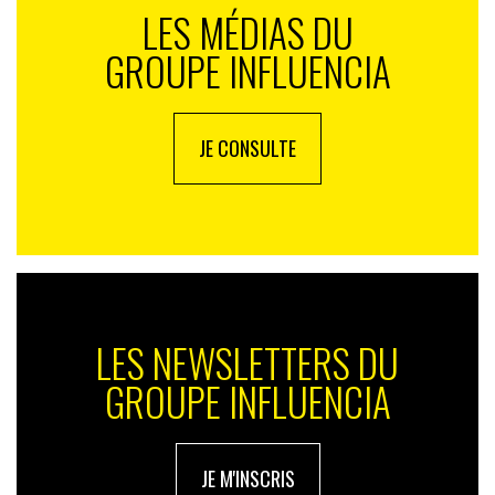
LES MÉDIAS DU
GROUPE INFLUENCIA
JE CONSULTE
LES NEWSLETTERS DU
GROUPE INFLUENCIA
JE M'INSCRIS