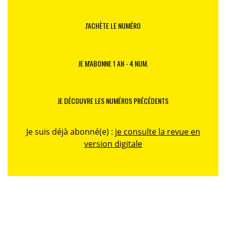
J'ACHÈTE LE NUMÉRO
JE M'ABONNE 1 AN - 4 NUM.
JE DÉCOUVRE LES NUMÉROS PRÉCÉDENTS
Je suis déjà abonné(e) :
je consulte la revue en
version digitale