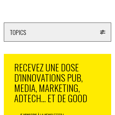
TOPICS
RECEVEZ UNE DOSE
D'INNOVATIONS PUB,
MEDIA, MARKETING,
ADTECH... ET DE GOOD
JE M'INSCRIS À LA NEWSLETTER !