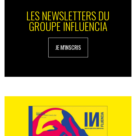
surprise, a choisi de garder l’anonymat.
LES NEWSLETTERS DU
GROUPE INFLUENCIA
JE M'INSCRIS
Le jeu du chat et de la souris