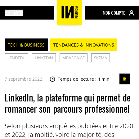
MENU
MON COMPTE
TECH & BUSINESS
TENDANCES & INNOVATIONS
LENDEDU
LINKEDIN
MENSONGE
SKEMA
7 septembre 2022
Temps de lecture : 4 min
LinkedIn, la plateforme qui permet de
romancer son parcours professionnel
Selon plusieurs enquêtes publiées entre 2020
et 2022, la moitié, voire la majorité, des