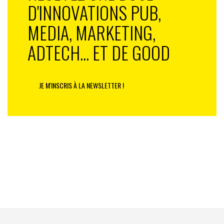
D'INNOVATIONS PUB,
MEDIA, MARKETING,
ADTECH... ET DE GOOD
JE M'INSCRIS À LA NEWSLETTER !