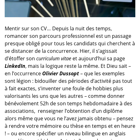
Mentir sur son CV… Depuis la nuit des temps,
romancer son parcours professionnel est un passage
presque obligé pour tous les candidats qui cherchent à
se distancer de la concurrence. Hier, il s’agissait
d’étoffer son
curriculum vitae
et aujourd’hui sa page
LinkedIn
, mais la logique reste la même. Et Dieu sait –
en l’occurrence
Olivier Dussopt
– que les exemples
sont légion : bidouiller des périodes d’activité pas tout
à fait exactes, s’inventer une foule de hobbies plus
valorisants les uns que les autres – comme donner
bénévolement 52h de son temps hebdomadaire à des
associations, renseigner l’obtention d’un diplôme
alors même que vous ne l’avez jamais obtenu – pensez
à rendre votre mémoire ou thèse en temps et en heure
! – ou encore spécifier un niveau bilingue en anglais