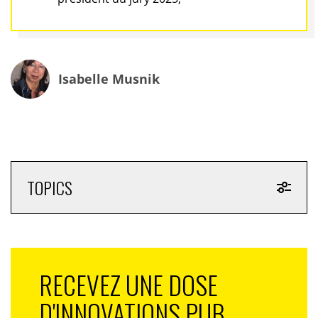
Isabelle Musnik
TOPICS
RECEVEZ UNE DOSE
D'INNOVATIONS PUB,