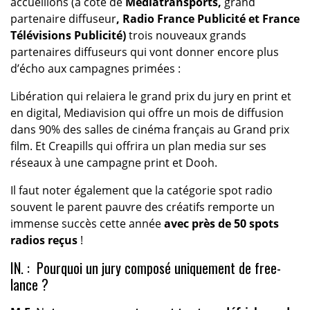
accueillons (à côté de
Mediatransports,
grand
partenaire diffuseur
, Radio France Publicité et France
Télévisions Publicité)
trois nouveaux grands
partenaires diffuseurs qui vont donner encore plus
d’écho aux campagnes primées :
Libération qui relaiera le grand prix du jury en print et
en digital, Mediavision qui offre un mois de diffusion
dans 90% des salles de cinéma français au Grand prix
film. Et Creapills qui offrira un plan media sur ses
réseaux à une campagne print et Dooh.
Il faut noter également que la catégorie spot radio
souvent le parent pauvre des créatifs remporte un
immense succès cette année
avec près de 50 spots
radios reçus
!
IN. : Pourquoi un jury composé uniquement de free-
lance ?