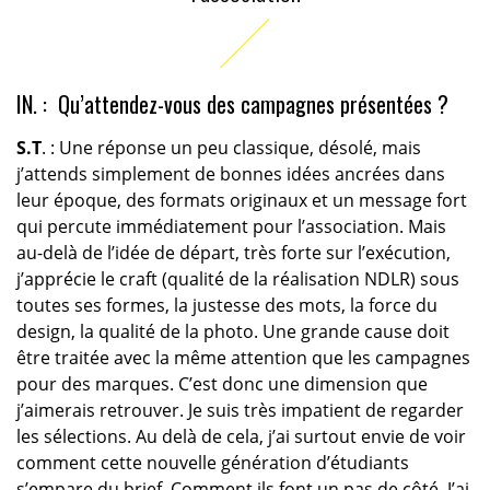
IN. : Qu’attendez-vous des campagnes présentées ?
S.T
. : Une réponse un peu classique, désolé, mais
j’attends simplement de bonnes idées ancrées dans
leur époque, des formats originaux et un message fort
qui percute immédiatement pour l’association. Mais
au-delà de l’idée de départ, très forte sur l’exécution,
j’apprécie le craft (qualité de la réalisation NDLR) sous
toutes ses formes, la justesse des mots, la force du
design, la qualité de la photo. Une grande cause doit
être traitée avec la même attention que les campagnes
pour des marques. C’est donc une dimension que
j’aimerais retrouver. Je suis très impatient de regarder
les sélections. Au delà de cela, j’ai surtout envie de voir
comment cette nouvelle génération d’étudiants
s’empare du brief. Comment ils font un pas de côté. J’ai