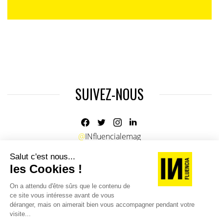
SUIVEZ-NOUS
@
INfluencialemag