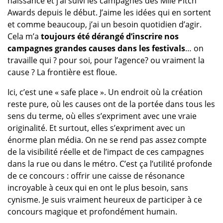
naissance et j’ai suivi les campagnes des Mlle Pitch
Awards depuis le début. J’aime les idées qui en sortent
et comme beaucoup, j’ai un besoin quotidien d’agir.
Cela m’a
toujours été dérangé d’inscrire nos
campagnes grandes causes dans les festivals
… on
travaille qui ? pour soi, pour l’agence? ou vraiment la
cause ? La frontière est floue.
Ici, c’est une « safe place ». Un endroit où la création
reste pure, où les causes ont de la portée dans tous les
sens du terme, où elles s’expriment avec une vraie
originalité. Et surtout, elles s’expriment avec un
énorme plan média. On ne se rend pas assez compte
de la visibilité réelle et de l’impact de ces campagnes
dans la rue ou dans le métro. C’est ça l’utilité profonde
de ce concours : offrir une caisse de résonance
incroyable à ceux qui en ont le plus besoin, sans
cynisme. Je suis vraiment heureux de participer à ce
concours magique et profondément humain.