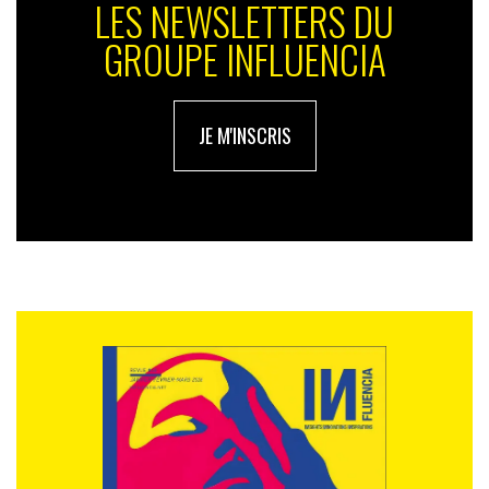
LES NEWSLETTERS DU
GROUPE INFLUENCIA
JE M'INSCRIS