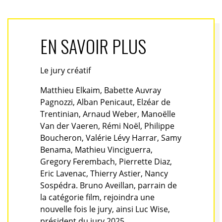
EN SAVOIR PLUS
Le jury créatif
Matthieu Elkaim, Babette Auvray
Pagnozzi, Alban Penicaut, Elzéar de
Trentinian, Arnaud Weber, Manoëlle
Van der Vaeren, Rémi Noël, Philippe
Boucheron, Valérie Lévy Harrar, Samy
Benama, Mathieu Vinciguerra,
Gregory Ferembach, Pierrette Diaz,
Eric Lavenac, Thierry Astier, Nancy
Sospédra. Bruno Aveillan, parrain de
la catégorie film, rejoindra une
nouvelle fois le jury, ainsi Luc Wise,
président du jury 2025,