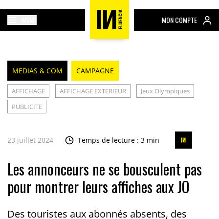
MENU
MON COMPTE
MEDIAS & COM
CAMPAGNE
AFFICHAGE
AFFICHAGE EXTERIEUR
Jeux Olympiques
PUBLICITE
23 juillet 2024
Temps de lecture : 3 min
Les annonceurs ne se bousculent pas
pour montrer leurs affiches aux JO
Des touristes aux abonnés absents, des