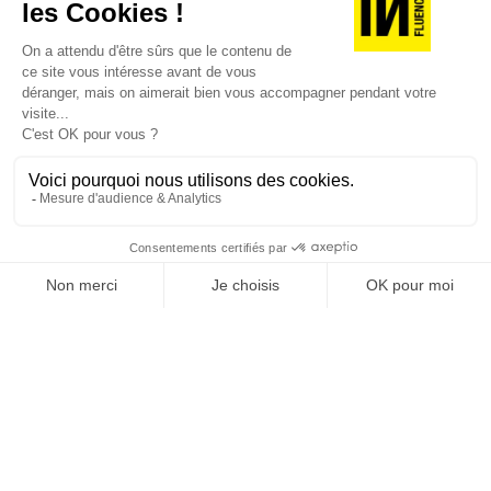
JE DÉCOUVRE LES NUMÉROS PRÉCÉDENTS
Je suis déjà abonné(e) :
je consulte la revue en
version digitale
SUIVEZ-NOUS
@
INfluencialemag