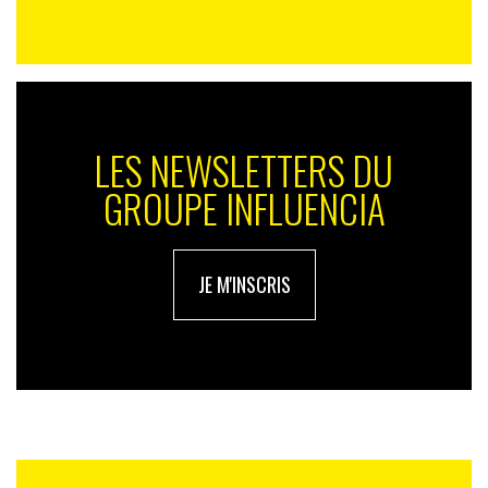
LES NEWSLETTERS DU
GROUPE INFLUENCIA
JE M'INSCRIS