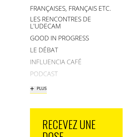
FRANÇAISES, FRANÇAIS ETC.
LES RENCONTRES DE
L'UDECAM
GOOD IN PROGRESS
LE DÉBAT
INFLUENCIA CAFÉ
PODCAST
+
PLUS
RECEVEZ UNE
DOSE