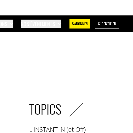
IONS
NOS ÉVÉNEMENTS
S'ABONNER
S'IDENTIFIER
TOPICS
L'INSTANT IN (et Off)