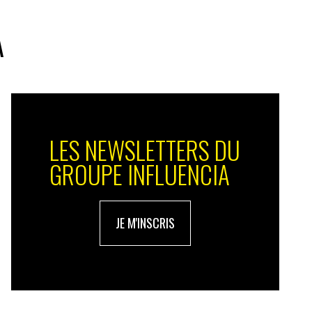
A
LES NEWSLETTERS DU
GROUPE INFLUENCIA
JE M'INSCRIS