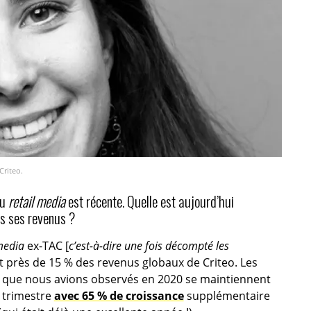
Criteo.
du
retail media
est récente. Quelle est aujourd’hui
s ses revenus ?
media
ex-TAC [
c’est-à-dire une fois décompté les
t près de 15 % des revenus globaux de Criteo. Les
 que nous avions observés en 2020 se maintiennent
 trimestre
avec 65 % de croissance
supplémentaire