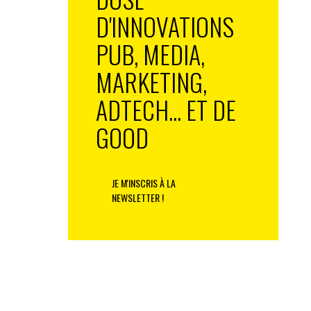
D'INNOVATIONS
PUB, MEDIA,
MARKETING,
ADTECH... ET DE
GOOD
JE M'INSCRIS À LA
NEWSLETTER !