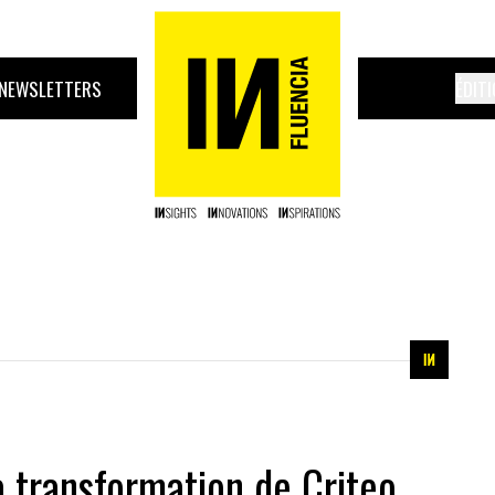
NEWSLETTERS
ÉDIT
a transformation de Criteo