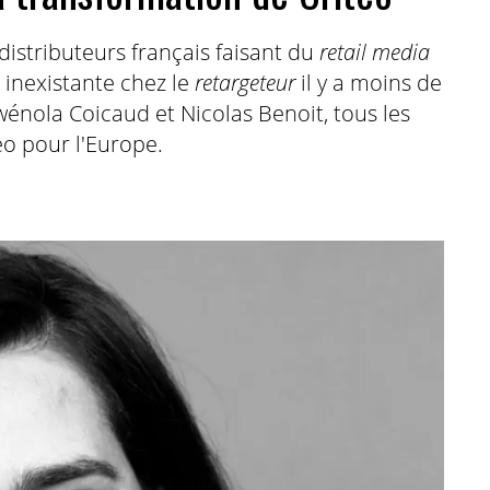
distributeurs français faisant du
retail media
 inexistante chez le
retargeteur
il y a moins de
wénola Coicaud et Nicolas Benoit, tous les
eo pour l'Europe.