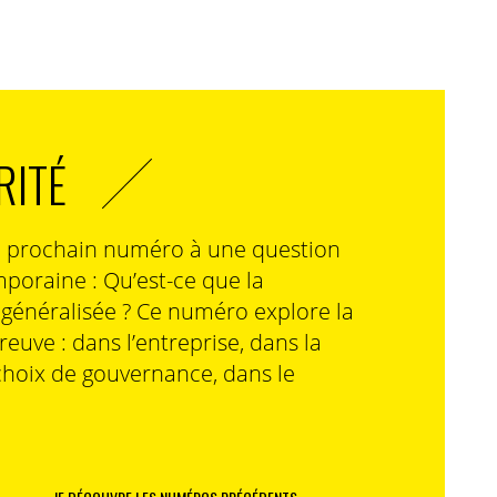
RITÉ
n prochain numéro à une question
poraine : Qu’est-ce que la
n généralisée ? Ce numéro explore la
preuve : dans l’entreprise, dans la
choix de gouvernance, dans le