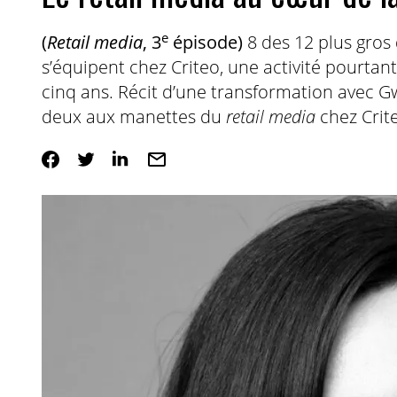
e
(
Retail media
, 3
épisode)
8 des 12 plus gros 
s’équipent chez Criteo, une activité pourtant
cinq ans. Récit d’une transformation avec G
deux aux manettes du
retail media
chez Crit