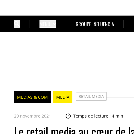
MENU
GROUPE INFLUENCIA
RETAIL MEDIA
MEDIAS & COM
MEDIA
29 novembre 2021
Temps de lecture : 4 min
Le retail media au cœur de l