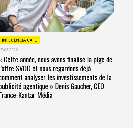
INFLUENCIA CAFÉ
27/06/2026
« Cette année, nous avons finalisé la pige de
l’offre SVOD et nous regardons déjà
comment analyser les investissements de la
publicité agentique » Denis Gaucher, CEO
France-Kantar Média