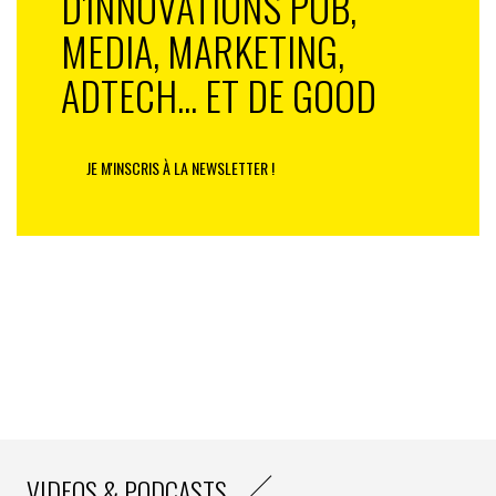
D'INNOVATIONS PUB,
MEDIA, MARKETING,
ADTECH... ET DE GOOD
JE M'INSCRIS À LA NEWSLETTER !
VIDEOS & PODCASTS