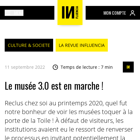
MENU
MON COMPTE
CULTURE & SOCIETE
LA REVUE INFLUENCIA
11 septembre 2022
Temps de lecture : 7 min
Le musée 3.0 est en marche !
Reclus chez soi au printemps 2020, quel fut
notre bonheur de voir les musées toquer à la
porte de la Toile ! À défaut de visiteurs, les
institutions avaient eu le ressort de renverser
le processus en invitant potentiellement la