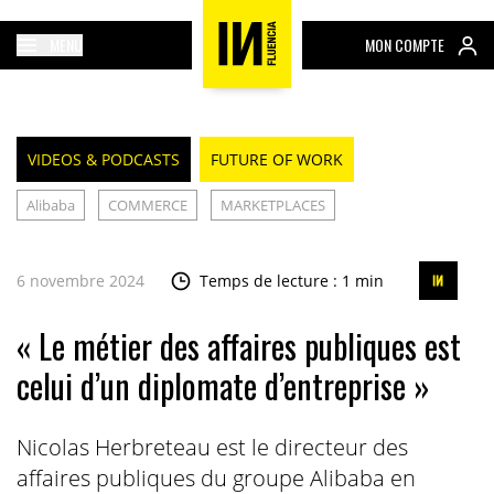
MENU
MON COMPTE
VIDEOS & PODCASTS
FUTURE OF WORK
Alibaba
COMMERCE
MARKETPLACES
6 novembre 2024
Temps de lecture : 1 min
« Le métier des affaires publiques est
celui d’un diplomate d’entreprise »
Nicolas Herbreteau est le directeur des
affaires publiques du groupe Alibaba en