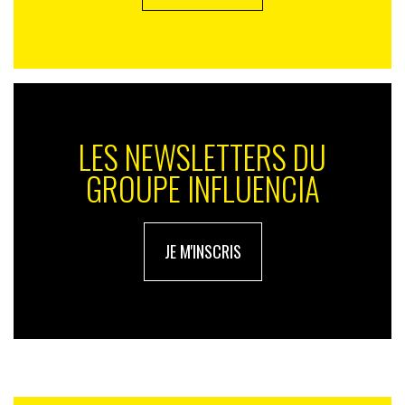
LES NEWSLETTERS DU
GROUPE INFLUENCIA
JE M'INSCRIS