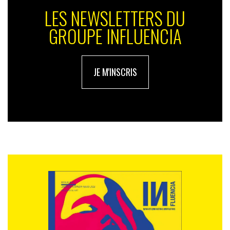
LES NEWSLETTERS DU
GROUPE INFLUENCIA
JE M'INSCRIS