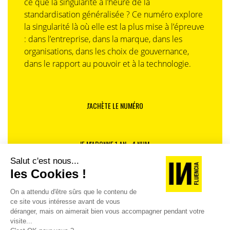
ce que la singularité à l’heure de la
standardisation généralisée ? Ce numéro explore
la singularité là où elle est la plus mise à l’épreuve
: dans l’entreprise, dans la marque, dans les
organisations, dans les choix de gouvernance,
dans le rapport au pouvoir et à la technologie.
J'ACHÈTE LE NUMÉRO
JE M'ABONNE 1 AN - 4 NUM.
JE DÉCOUVRE LES NUMÉROS PRÉCÉDENTS
Je suis déjà abonné(e) :
je consulte la revue en
version digitale