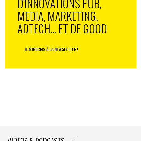
D'INNOVATIONS PUB,
MEDIA, MARKETING,
ADTECH... ET DE GOOD
JE M'INSCRIS À LA NEWSLETTER !
VIDEOS & PODCASTS