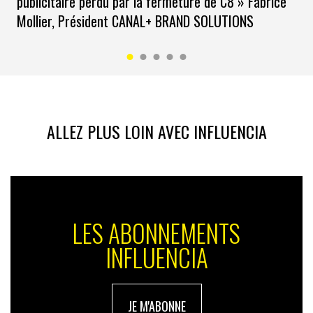
publicitaire perdu par la fermeture de C8 » Fabrice
Mollier, Président CANAL+ BRAND SOLUTIONS
ALLEZ PLUS LOIN AVEC INFLUENCIA
LES ABONNEMENTS
INFLUENCIA
JE M'ABONNE