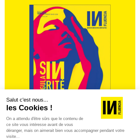
histoire, le groupe TF1 ouvrait en exclusivité et via
l’application Vinted les portes des vestiaires de deux de
ses fictions les plus populaires. Une opération d’utilité
publique évaluée comme très cohérente et qui de plus
est parvenue à repositionner la marque au cœur de la
cible recherchée.
REVUE #48 : LA