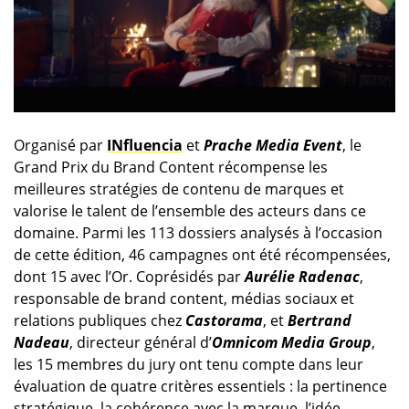
Organisé par
INfluencia
et
Prache Media Event
, le
Grand Prix du Brand Content récompense les
meilleures stratégies de contenu de marques et
valorise le talent de l’ensemble des acteurs dans ce
domaine. Parmi les 113 dossiers analysés à l’occasion
de cette édition, 46 campagnes ont été récompensées,
dont 15 avec l’Or. Coprésidés par
Aurélie Radenac
,
responsable de brand content, médias sociaux et
relations publiques chez
Castorama
, et
Bertrand
Nadeau
, directeur général d’
Omnicom Media Group
,
les 15 membres du jury ont tenu compte dans leur
évaluation de quatre critères essentiels : la pertinence
stratégique, la cohérence avec la marque, l’idée