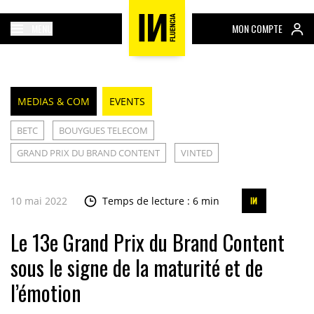
MENU
MON COMPTE
MEDIAS & COM
EVENTS
BETC
BOUYGUES TELECOM
GRAND PRIX DU BRAND CONTENT
VINTED
10 mai 2022
Temps de lecture : 6 min
Le 13e Grand Prix du Brand Content
sous le signe de la maturité et de
l’émotion