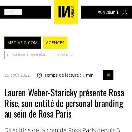
MENU
MON COMPTE
MEDIAS & COM
AGENCES
PERSONAL BRANDING
ROSA RISE
26 août 2022
Temps de lecture : 1 min
Lauren Weber-Staricky présente Rosa
Rise, son entité de personal branding
au sein de Rosa Paris
Directrice de la com de Rosa Paris depuis 3