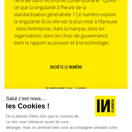
centrale dans l’économie contemporaine : Qu’est-
ce que la singularité à l’heure de la
standardisation généralisée ? Ce numéro explore
la singularité là où elle est la plus mise à l’épreuve
: dans l’entreprise, dans la marque, dans les
organisations, dans les choix de gouvernance,
dans le rapport au pouvoir et à la technologie.
J'ACHÈTE LE NUMÉRO
JE M'ABONNE 1 AN - 4 NUM.
JE DÉCOUVRE LES NUMÉROS PRÉCÉDENTS
Je suis déjà abonné(e) :
je consulte la revue en