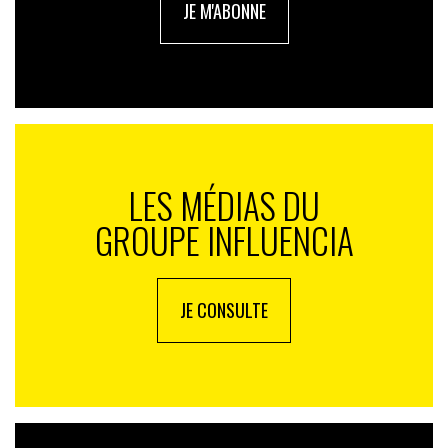
JE M'ABONNE
LES MÉDIAS DU
GROUPE INFLUENCIA
JE CONSULTE