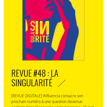
REVUE #48 : LA
SINGULARITÉ
[REVUE DIGITALE] INfluencia consacre son
prochain numéro à une question devenue