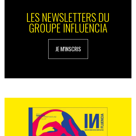
LES NEWSLETTERS DU
GROUPE INFLUENCIA
JE M'INSCRIS