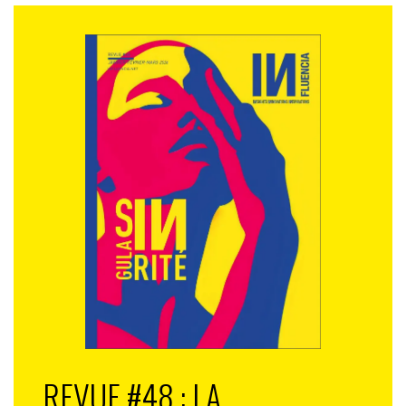
REVUE #48 : LA