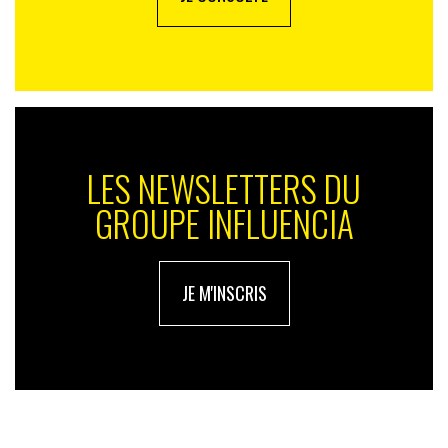
LES NEWSLETTERS DU
GROUPE INFLUENCIA
JE M'INSCRIS