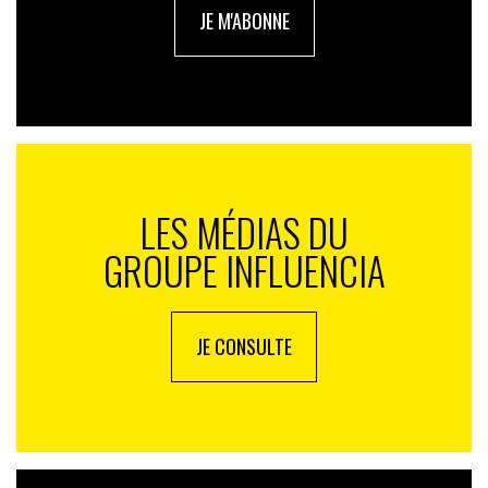
JE M'ABONNE
LES MÉDIAS DU
GROUPE INFLUENCIA
JE CONSULTE