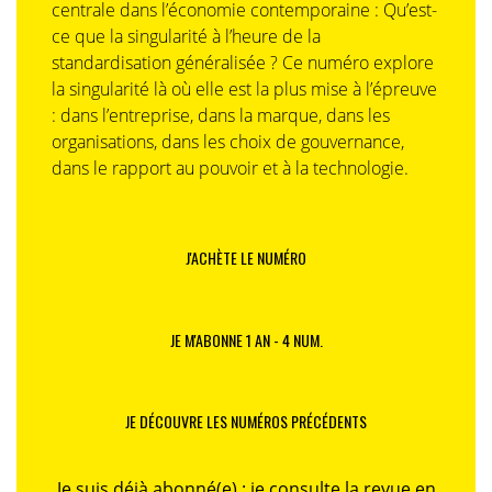
centrale dans l’économie contemporaine : Qu’est-
ce que la singularité à l’heure de la
standardisation généralisée ? Ce numéro explore
la singularité là où elle est la plus mise à l’épreuve
: dans l’entreprise, dans la marque, dans les
organisations, dans les choix de gouvernance,
dans le rapport au pouvoir et à la technologie.
J'ACHÈTE LE NUMÉRO
JE M'ABONNE 1 AN - 4 NUM.
JE DÉCOUVRE LES NUMÉROS PRÉCÉDENTS
Je suis déjà abonné(e) :
je consulte la revue en