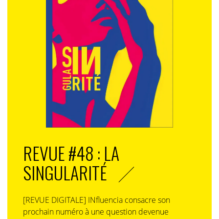
REVUE #48 : LA
SINGULARITÉ
[REVUE DIGITALE] INfluencia consacre son
prochain numéro à une question devenue