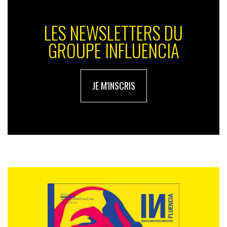
LES NEWSLETTERS DU
GROUPE INFLUENCIA
JE M'INSCRIS