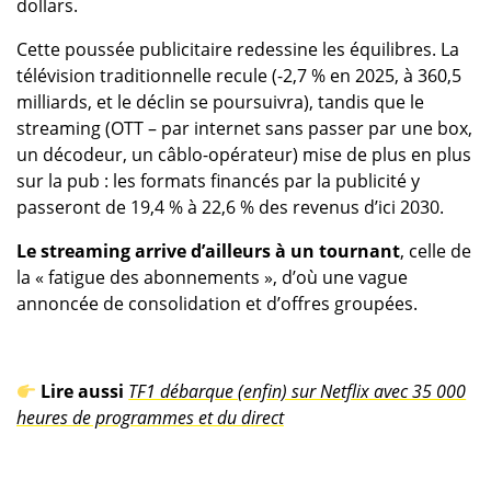
dollars.
Cette poussée publicitaire redessine les équilibres. La
télévision traditionnelle recule (-2,7 % en 2025, à 360,5
milliards, et le déclin se poursuivra), tandis que le
streaming (OTT – par internet sans passer par une box,
un décodeur, un câblo-opérateur) mise de plus en plus
sur la pub : les formats financés par la publicité y
passeront de 19,4 % à 22,6 % des revenus d’ici 2030.
Le streaming arrive d’ailleurs à un tournant
, celle de
la « fatigue des abonnements », d’où une vague
annoncée de consolidation et d’offres groupées.
Lire aussi
TF1 débarque (enfin) sur Netflix avec 35 000
heures de programmes et du direct