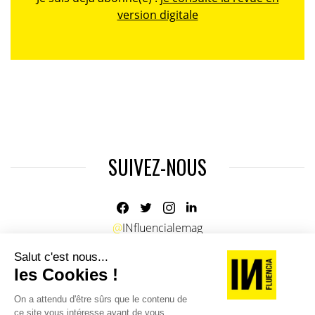
version digitale
SUIVEZ-NOUS
@
INfluencialemag