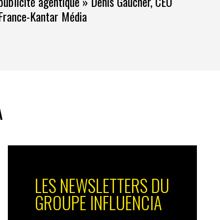
publicité agentique » Denis Gaucher, CEO
France-Kantar Média
A
LES NEWSLETTERS DU
GROUPE INFLUENCIA