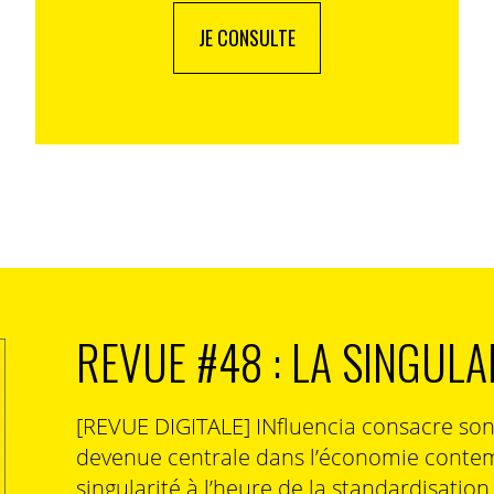
JE CONSULTE
REVUE #48 : LA SINGULA
[REVUE DIGITALE] INfluencia consacre so
devenue centrale dans l’économie contem
singularité à l’heure de la standardisatio