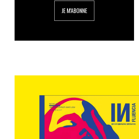
JE M'ABONNE