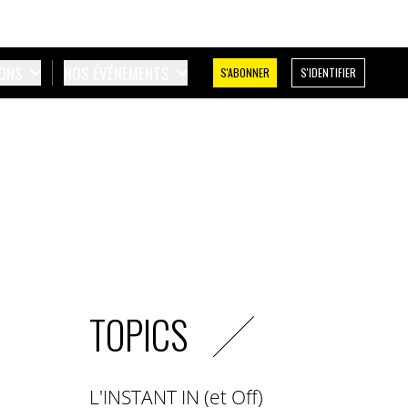
IONS
NOS ÉVÉNEMENTS
S'ABONNER
S'IDENTIFIER
TOPICS
L'INSTANT IN (et Off)