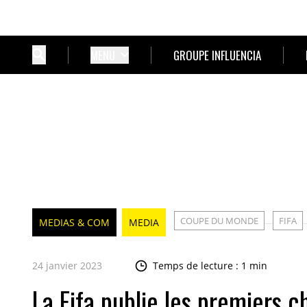
MENU
GROUPE INFLUENCIA
COUPE DU MONDE
FIFA
MEDIAS & COM
MEDIA
24 janvier 2023
Temps de lecture : 1 min
La Fifa publie les premiers c