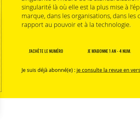
singularité là où elle est la plus mise à l’é
marque, dans les organisations, dans les 
rapport au pouvoir et à la technologie.
J'ACHÈTE LE NUMÉRO
JE M'ABONNE 1 AN - 4 NUM.
Je suis déjà abonné(e) :
je consulte la revue en vers