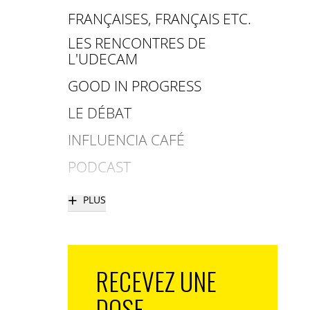
FRANÇAISES, FRANÇAIS ETC.
LES RENCONTRES DE
L'UDECAM
GOOD IN PROGRESS
LE DÉBAT
INFLUENCIA CAFÉ
PODCAST
+
PLUS
RECEVEZ UNE
DOSE