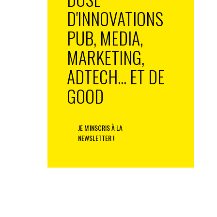
D'INNOVATIONS
PUB, MEDIA,
MARKETING,
ADTECH... ET DE
GOOD
JE M'INSCRIS À LA
NEWSLETTER !