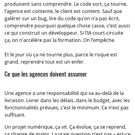
produisent sans comprendre. Le code sort, ça tourne,
l’agence est contente, le client est content. Sauf que
galérer sur un bug, lire du code qu’on n’a pas écrit,
comprendre pourquoi quelque chose casse, c’est aussi
ce qui construit un développeur. Si l’IA court-circuite
ça, on n’accélère pas la formation. On l’empêche.
Et le jour où ça ne tourne plus, parce le risque est
grand, reprendre tout est un enfer.
Ce que les agences doivent assumer
Une agence a une responsabilité qui va au-delà de la
livraison. Livrer dans les délais, dans le budget, avec les
fonctionnalités prévues, c’est le minimum. Ce n’est pas
suffisant.
Un projet numérique, ça vit. Ça évolue, ça se reprend,
ça change de mains. La vraie question n’est pas « est-ce