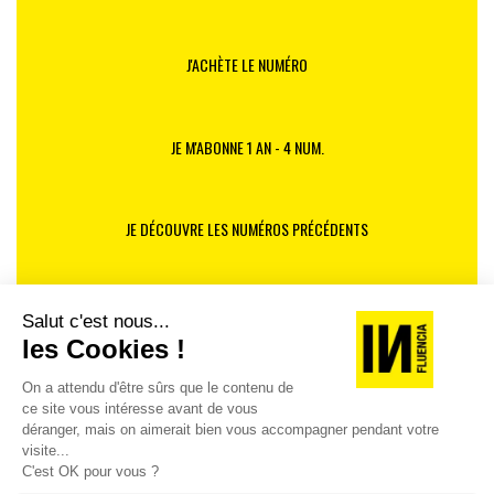
J'ACHÈTE LE NUMÉRO
JE M'ABONNE 1 AN - 4 NUM.
JE DÉCOUVRE LES NUMÉROS PRÉCÉDENTS
Je suis déjà abonné(e) :
je consulte la revue en
version digitale