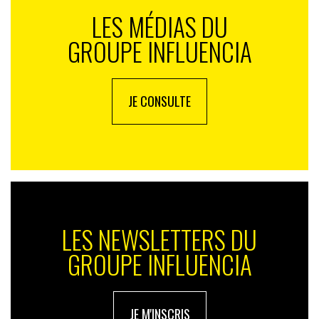
LES MÉDIAS DU
GROUPE INFLUENCIA
JE CONSULTE
LES NEWSLETTERS DU
GROUPE INFLUENCIA
JE M'INSCRIS