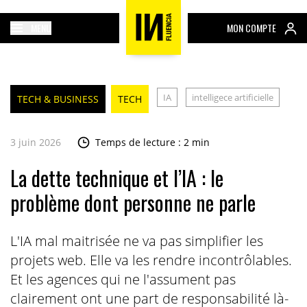
MENU
MON COMPTE
IA
intelligece artificielle
TECH & BUSINESS
TECH
3 juin 2026
Temps de lecture : 2 min
La dette technique et l’IA : le
problème dont personne ne parle
L'IA mal maitrisée ne va pas simplifier les
projets web. Elle va les rendre incontrôlables.
Et les agences qui ne l'assument pas
clairement ont une part de responsabilité là-