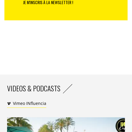
JE M'INSCRIS À LA NEWSLETTER !
VIDEOS & PODCASTS
Vimeo INfluencia